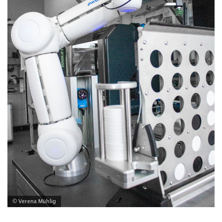
© Verena Mühlig