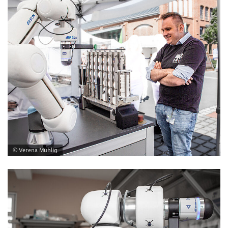
© Verena Mühlig