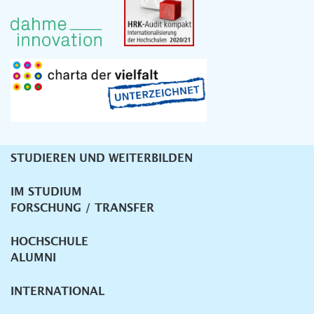
STUDIEREN UND WEITERBILDEN
Unternavigation
IM STUDIUM
FORSCHUNG / TRANSFER
HOCHSCHULE
ALUMNI
INTERNATIONAL