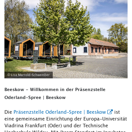
© Lisa Marrold-Schwember
Beeskow - Willkommen in der Präsenzstelle
Oderland-Spree | Beeskow
Die
Präsenzstelle Oderland-Spree | Beeskow
ist
eine gemeinsame Einrichtung der Europa-Universität
Viadrina Frankfurt (Oder) und der Technische