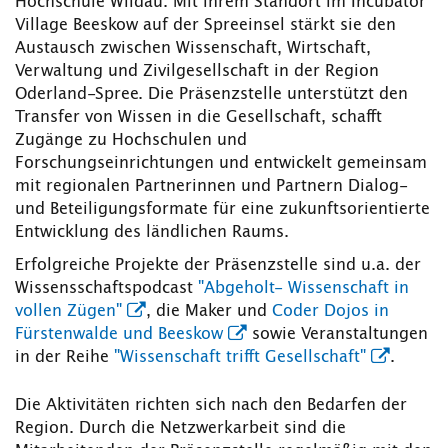
Hochschule Wildau. Mit ihrem Standort im Incubator
Village Beeskow auf der Spreeinsel stärkt sie den
Austausch zwischen Wissenschaft, Wirtschaft,
Verwaltung und Zivilgesellschaft in der Region
Oderland-Spree. Die Präsenzstelle unterstützt den
Transfer von Wissen in die Gesellschaft, schafft
Zugänge zu Hochschulen und
Forschungseinrichtungen und entwickelt gemeinsam
mit regionalen Partnerinnen und Partnern Dialog-
und Beteiligungsformate für eine zukunftsorientierte
Entwicklung des ländlichen Raums.
Erfolgreiche Projekte der Präsenzstelle sind u.a. der
Wissensschaftspodcast
"Abgeholt- Wissenschaft in
vollen Zügen"
, die Maker und
Coder Dojos in
Fürstenwalde und Beeskow
sowie Veranstaltungen
in der Reihe
"Wissenschaft trifft Gesellschaft"
.
Die Aktivitäten richten sich nach den Bedarfen der
Region. Durch die Netzwerkarbeit sind die