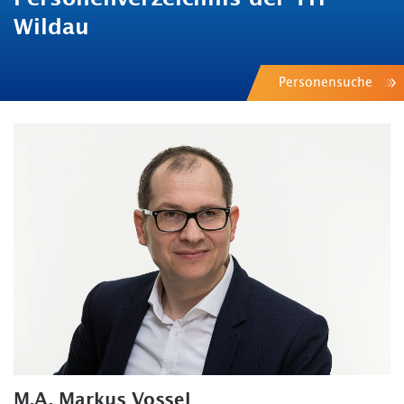
Wildau
Personensuche
M.A. Markus Vossel