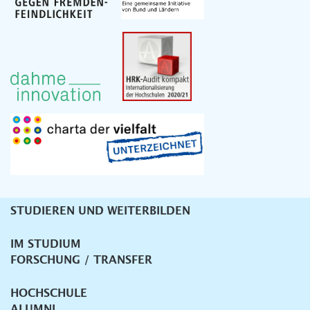
STUDIEREN UND WEITERBILDEN
Unternavigation
IM STUDIUM
FORSCHUNG / TRANSFER
HOCHSCHULE
ALUMNI