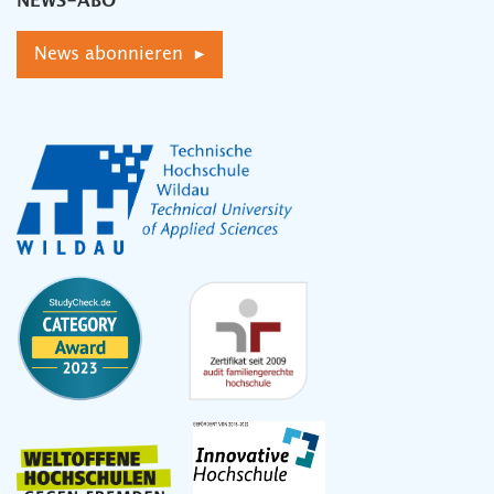
NEWS-ABO
News abonnieren ▸