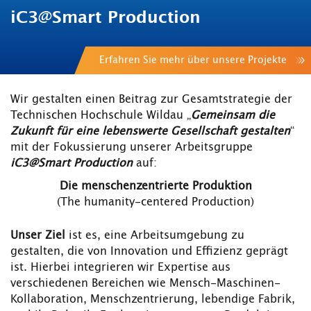
iC3@Smart Production
Erfahren Sie mehr über unsere Projekte
Wir gestalten einen Beitrag zur Gesamtstrategie der
Technischen Hochschule Wildau „
Gemeinsam die
Zukunft für eine lebenswerte Gesellschaft gestalten
“
mit der Fokussierung unserer Arbeitsgruppe
iC3@Smart Production
auf:
Die menschenzentrierte Produktion
(The humanity-centered Production)
Unser Ziel
ist es, eine Arbeitsumgebung zu
gestalten, die von Innovation und Effizienz geprägt
ist. Hierbei integrieren wir Expertise aus
verschiedenen Bereichen wie Mensch-Maschinen-
Kollaboration, Menschzentrierung, lebendige Fabrik,