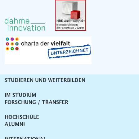
STUDIEREN UND WEITERBILDEN
Unternavigation
IM STUDIUM
FORSCHUNG / TRANSFER
HOCHSCHULE
ALUMNI