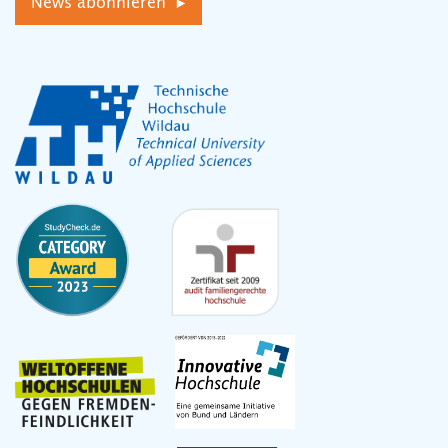
News abonnieren ▸