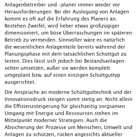
Anlagenbetreiber und -planer immer wieder vor
Herausforderungen: Bei der Auslegung von Anlagen
kommt es oft auf die Erfahrung des Planers an.
Bestehen Zweifel, wird lieber etwas großzügiger
dimensioniert, um böse Überraschungen im späteren
Betrieb zu vermeiden. Sinnvoller wäre es natürlich
die wesentlichen Anlagenteile bereits während der
Planungsphase mit dem tatsächlichen Schüttgut zu
testen. Dies lässt sich jedoch bei Bestandsanlagen
selten umsetzen, außer sie werden komplett
umgeplant bzw. auf einen einzigen Schüttguttyp
ausgerichtet.
Die Ansprüche an moderne Schüttguttechnik und der
Innovationsdruck steigen somit stetig an: Nicht allein
die Effizienzsteigerung für gleichzeitig sorgsamen
Umgang mit Energie und Ressourcen stehen im
Mittelpunkt moderner Strategien. Auch die
Absicherung der Prozesse um Menschen, Umwelt und
Anlagen zu schützen, rücken angesichts aktueller