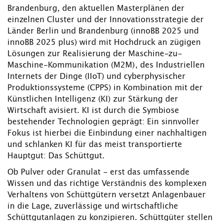
Brandenburg, den aktuellen Masterplänen der
einzelnen Cluster und der Innovationsstrategie der
Länder Berlin und Brandenburg (innoBB 2025 und
innoBB 2025 plus) wird mit Hochdruck an zügigen
Lösungen zur Realisierung der Maschine-zu-
Maschine-Kommunikation (M2M), des Industriellen
Internets der Dinge (IIoT) und cyberphysischer
Produktionssysteme (CPPS) in Kombination mit der
Künstlichen Intelligenz (KI) zur Stärkung der
Wirtschaft avisiert. KI ist durch die Symbiose
bestehender Technologien geprägt: Ein sinnvoller
Fokus ist hierbei die Einbindung einer nachhaltigen
und schlanken KI für das meist transportierte
Hauptgut: Das Schüttgut.
Ob Pulver oder Granulat - erst das umfassende
Wissen und das richtige Verständnis des komplexen
Verhaltens von Schüttgütern versetzt Anlagenbauer
in die Lage, zuverlässige und wirtschaftliche
Schüttgutanlagen zu konzipieren. Schüttgüter stellen