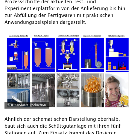
Prozessschritte der aktuellen Test- und
Experimentierplattform von der Anlieferung bis hin
zur Abfüllung der Fertigwaren mit praktischen
Anwendungsbeispielen dargestellt.
© iC3@SmartProduction
Ähnlich der schematischen Darstellung oberhalb,
baut sich auch die Schüttgutanlage mit ihren fünf
Stationen auf. Zum Einsatz kommt das Dosieren