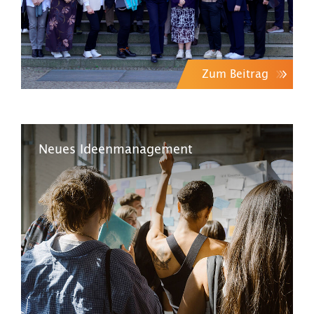
Zum Beitrag
Neues Ideenmanagement