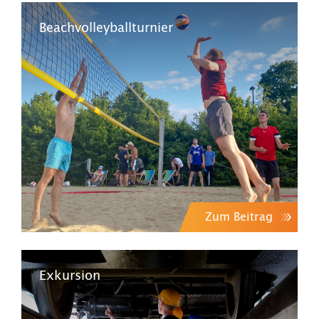
Beachvolleyballturnier
Zum Beitrag
Exkursion