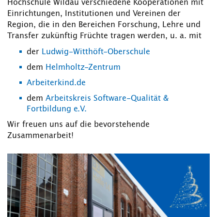
Hochschule Wildau verschiedene Kooperationen mit
Einrichtungen, Institutionen und Vereinen der
Region, die in den Bereichen Forschung, Lehre und
Transfer zukünftig Früchte tragen werden, u. a. mit
der
Ludwig-Witthöft-Oberschule
dem
Helmholtz-Zentrum
Arbeiterkind.de
dem
Arbeitskreis Software-Qualität &
Fortbildung e.V.
Wir freuen uns auf die bevorstehende
Zusammenarbeit!