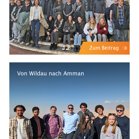
Zum Beitrag
Von Wildau nach Amman