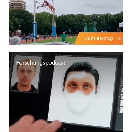
Zum Beitrag
Forschungspodcast