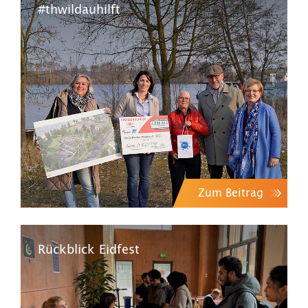
#thwildauhilft
Zum Beitrag
Rückblick Eidfest