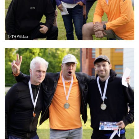
© TH Wildau