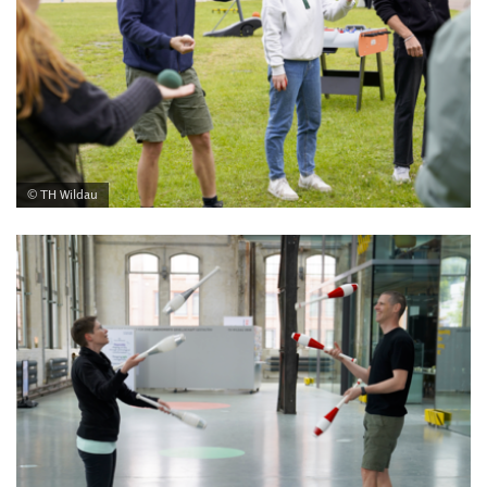
© TH Wildau