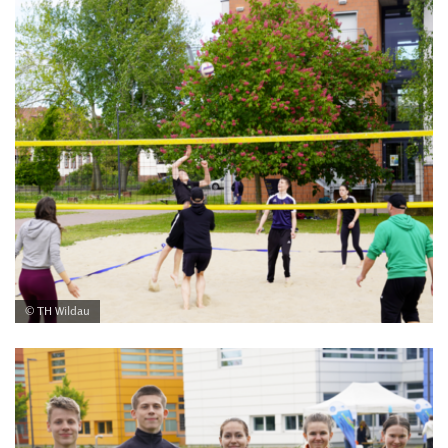
© TH Wildau