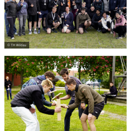
© TH Wildau