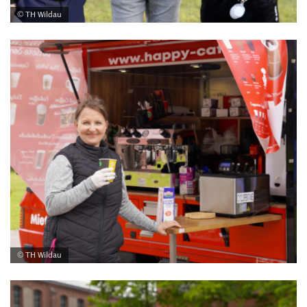
© TH Wildau
© TH Wildau