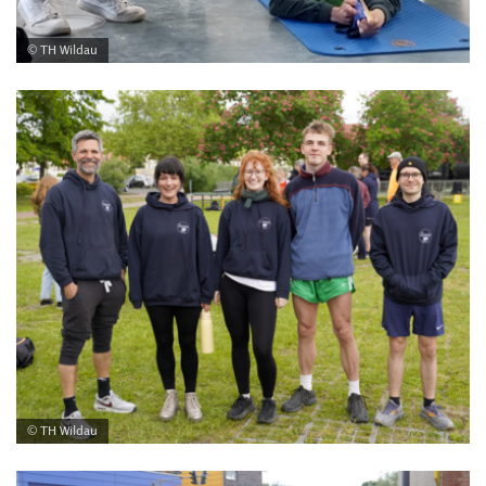
© TH Wildau
© TH Wildau