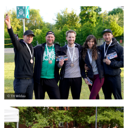
© TH Wildau