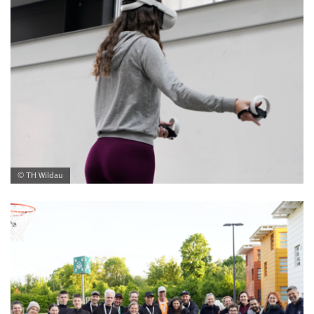
© TH Wildau