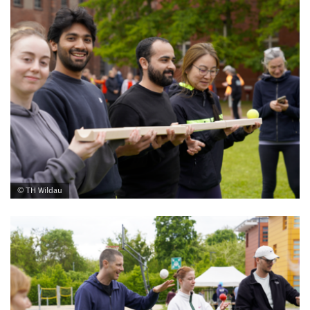
© TH Wildau