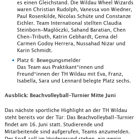
es einen Gleichstand. Die Wildau Wheel Wizards
waren Christian Rudolph, Vanessa von Wiedner,
Paul Rosenkilde, Nicolas Schüte und Constanze
Eichler. Team International stellten Claudia
Steinborn-Maglóczki, Sahand Baratian, Chen
Chen-Tributh, Katrin Gebhardt, Gema del
Carmen Godoy Herrera, Nussahad Nizar und
Karin Schmidt.
Platz 6: Bewegungsmelder
Das Team aus Praktikant*innen und
Freund*innen der TH Wildau mit Eva, Franz,
Isabella, Sara und Lennard belegte Platz sechs.
Ausblick: Beachvolleyball-Turnier Mitte Juni
Das nächste sportliche Highlight an der TH Wildau
steht bereits vor der Tür: Das Beachvolleyball-Turnier
findet am 16. Juni statt. Studierende und
Mitarbeitende sind aufgerufen, Teams anzumelden.