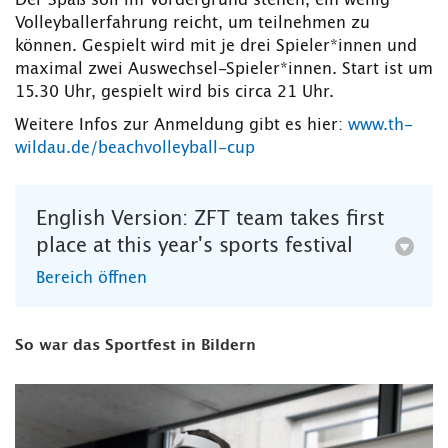
Der Spaß soll im Vordergrund stehen, ein wenig
Volleyballerfahrung reicht, um teilnehmen zu
können. Gespielt wird mit je drei Spieler*innen und
maximal zwei Auswechsel-Spieler*innen. Start ist um
15.30 Uhr, gespielt wird bis circa 21 Uhr.
Weitere Infos zur Anmeldung gibt es hier:
www.th-
wildau.de/beachvolleyball-cup
English Version: ZFT team takes first
place at this year's sports festival
Bereich öffnen
So war das Sportfest in Bildern