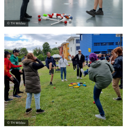
© TH Wildau
© TH Wildau