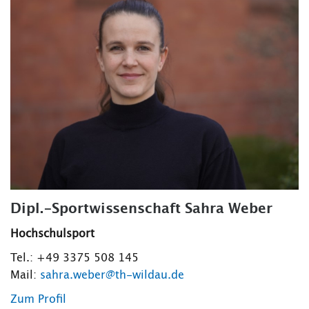
Dipl.-Sportwissenschaft Sahra Weber
Hochschulsport
Tel.: +49 3375 508 145
Mail:
sahra.weber@th-wildau.de
Zum Profil