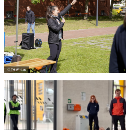
© TH Wildau