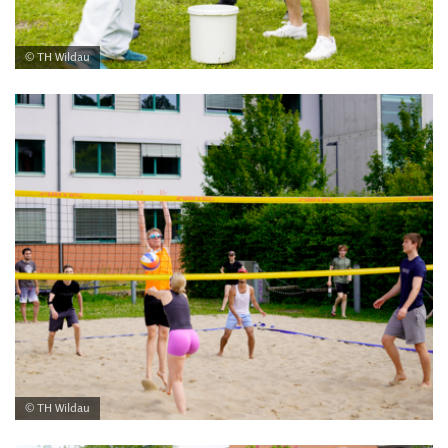
© TH Wildau
© TH Wildau