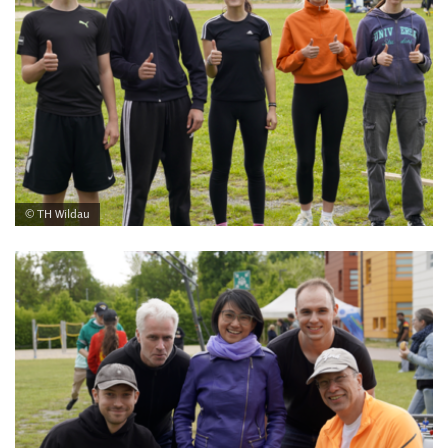
© TH Wildau