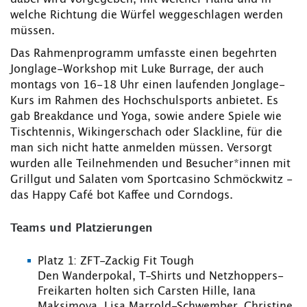
welche Richtung die Würfel weggeschlagen werden
müssen.
Das Rahmenprogramm umfasste einen begehrten
Jonglage-Workshop mit Luke Burrage, der auch
montags von 16-18 Uhr einen laufenden Jonglage-
Kurs im Rahmen des Hochschulsports anbietet. Es
gab Breakdance und Yoga, sowie andere Spiele wie
Tischtennis, Wikingerschach oder Slackline, für die
man sich nicht hatte anmelden müssen. Versorgt
wurden alle Teilnehmenden und Besucher*innen mit
Grillgut und Salaten vom Sportcasino Schmöckwitz -
das Happy Café bot Kaffee und Corndogs.
Teams und Platzierungen
Platz 1: ZFT-Zackig Fit Tough
Den Wanderpokal, T-Shirts und Netzhoppers-
Freikarten holten sich Carsten Hille, Iana
Maksimova, Lisa Marrold-Schwember, Christine