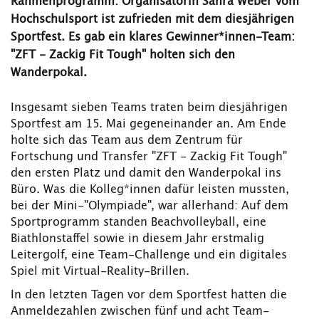
Rahmenprogramm: Organisatorin Sahra Weber vom
Hochschulsport ist zufrieden mit dem diesjährigen
Sportfest. Es gab ein klares Gewinner*innen-Team:
"ZFT - Zackig Fit Tough" holten sich den
Wanderpokal.
Insgesamt sieben Teams traten beim diesjährigen
Sportfest am 15. Mai gegeneinander an. Am Ende
holte sich das Team aus dem Zentrum für
Fortschung und Transfer "ZFT - Zackig Fit Tough"
den ersten Platz und damit den Wanderpokal ins
Büro. Was die Kolleg*innen dafür leisten mussten,
bei der Mini-"Olympiade", war allerhand: Auf dem
Sportprogramm standen Beachvolleyball, eine
Biathlonstaffel sowie in diesem Jahr erstmalig
Leitergolf, eine Team-Challenge und ein digitales
Spiel mit Virtual-Reality-Brillen.
In den letzten Tagen vor dem Sportfest hatten die
Anmeldezahlen zwischen fünf und acht Team-