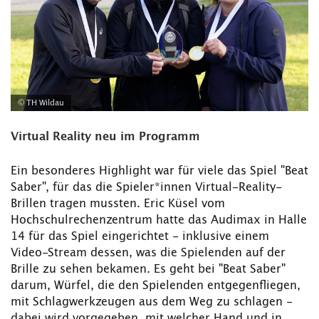
© TH Wildau
Virtual Reality neu im Programm
Ein besonderes Highlight war für viele das Spiel "Beat
Saber", für das die Spieler*innen Virtual-Reality-
Brillen tragen mussten. Eric Küsel vom
Hochschulrechenzentrum hatte das Audimax in Halle
14 für das Spiel eingerichtet - inklusive einem
Video-Stream dessen, was die Spielenden auf der
Brille zu sehen bekamen. Es geht bei "Beat Saber"
darum, Würfel, die den Spielenden entgegenfliegen,
mit Schlagwerkzeugen aus dem Weg zu schlagen -
dabei wird vorgegeben, mit welcher Hand und in