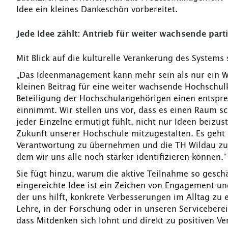
Idee ein kleines Dankeschön vorbereitet.
Jede Idee zählt: Antrieb für weiter wachsende parti
Mit Blick auf die kulturelle Verankerung des Systems
„Das Ideenmanagement kann mehr sein als nur ein W
kleinen Beitrag für eine weiter wachsende Hochschulk
Beteiligung der Hochschulangehörigen einen entspre
einnimmt. Wir stellen uns vor, dass es einen Raum sc
jeder Einzelne ermutigt fühlt, nicht nur Ideen beizus
Zukunft unserer Hochschule mitzugestalten. Es geh
Verantwortung zu übernehmen und die TH Wildau zu
dem wir uns alle noch stärker identifizieren können.
Sie fügt hinzu, warum die aktive Teilnahme so geschä
eingereichte Idee ist ein Zeichen von Engagement und
der uns hilft, konkrete Verbesserungen im Alltag zu e
Lehre, in der Forschung oder in unseren Serviceberei
dass Mitdenken sich lohnt und direkt zu positiven Ve