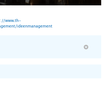
s://www.th-
anagement/ideenmanagement