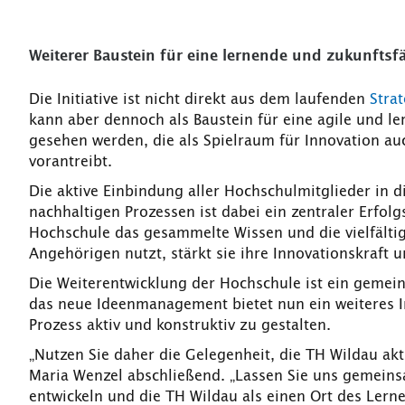
Weiterer Baustein für eine lernende und zukunfts
Die Initiative ist nicht direkt aus dem laufenden
Stra
kann aber dennoch als Baustein für eine agile und l
gesehen werden, die als Spielraum für Innovation 
vorantreibt.
Die aktive Einbindung aller Hochschulmitglieder in d
nachhaltigen Prozessen ist dabei ein zentraler Erfolg
Hochschule das gesammelte Wissen und die vielfältig
Angehörigen nutzt, stärkt sie ihre Innovationskraft u
Die Weiterentwicklung der Hochschule ist ein gemein
das neue Ideenmanagement bietet nun ein weiteres 
Prozess aktiv und konstruktiv zu gestalten.
„Nutzen Sie daher die Gelegenheit, die TH Wildau akt
Maria Wenzel abschließend. „Lassen Sie uns gemein
entwickeln und die TH Wildau als einen Ort des Lern