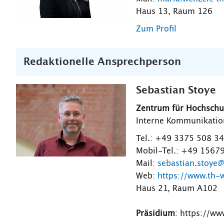
Haus 13, Raum 126
Zum Profil
Redaktionelle Ansprechperson
Sebastian Stoye
Zentrum für Hochsch
Interne Kommunikation
Tel.: +49 3375 508 3
Mobil-Tel.: +49 1567
Mail:
sebastian.stoye
Web:
https://www.th-
Haus 21, Raum A102
Präsidium
: https://w