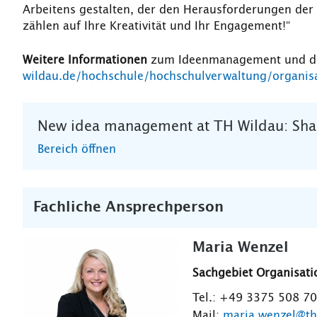
Arbeitens gestalten, der den Herausforderungen der 
zählen auf Ihre Kreativität und Ihr Engagement!“
Weitere Informationen
zum Ideenmanagement und den
wildau.de/hochschule/hochschulverwaltung/organ
New idea management at TH Wildau: Shap
Bereich öffnen
Fachliche Ansprechperson
Maria Wenzel
Sachgebiet Organisati
Tel.: +49 3375 508 7
Mail:
maria.wenzel@th