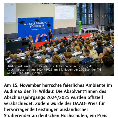
Studierende und Gäste bei der feierlichen Verabschiedung der
Abschlussjahrgangs 2024/2025 am 15. November 2025 an der TH
Wildau. (Bild: Ulf Büschleb)
Am 15. November herrschte feierliches Ambiente im
Audimax der TH Wildau: Die Absolvent*innen des
Abschlussjahrgangs 2024/2025 wurden offiziell
verabschiedet. Zudem wurde der DAAD-Preis für
hervorragende Leistungen ausländischer
Studierender an deutschen Hochschulen, ein Preis