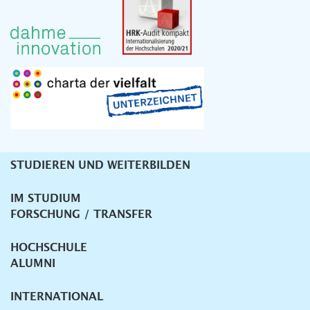
STUDIEREN UND WEITERBILDEN
Unternavigation
IM STUDIUM
FORSCHUNG / TRANSFER
HOCHSCHULE
ALUMNI
INTERNATIONAL