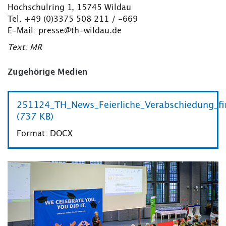
Hochschulring 1, 15745 Wildau
Tel. +49 (0)3375 508 211 / -669
E-Mail: presse@th-wildau.de
Text: MR
Zugehörige Medien
251124_TH_News_Feierliche_Verabschiedung_fi
(737 KB)
Format: DOCX