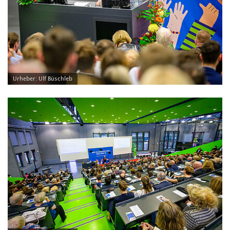
Urheber: Ulf Büschleb