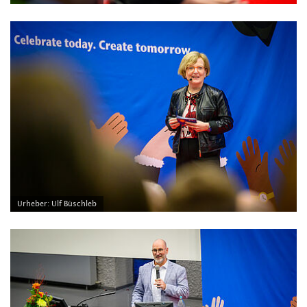
Urheber: Ulf Büschleb