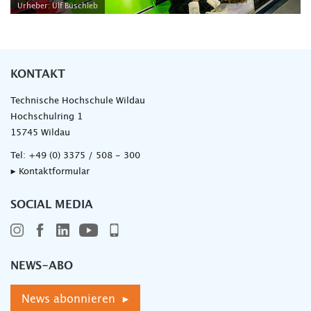
Urheber: Ulf Büschleb
KONTAKT
Technische Hochschule Wildau
Hochschulring 1
15745 Wildau
Tel:
+49 (0) 3375 / 508 - 300
▸ Kontaktformular
SOCIAL MEDIA
NEWS-ABO
News abonnieren ▸