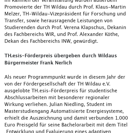
Im Rahmen der Veranstaltung wurden außerdem
Promovierte der TH Wildau durch Prof. Klaus-Martin
Melzer, TH-Wildau-Vizepräsident für Forschung und
Transfer, sowie herausragende Leistungen von
Studierenden durch Prof. Verena Klapschus, Dekanin
des Fachbereichs WIR, und Prof. Alexander Köthe,
Dekan des Fachbereichs INW, gewürdigt.
TH.esis-Förderpreis übergeben durch Wildaus
Bürgermeister Frank Nerlich
Als neuer Programmpunkt wurde in diesem Jahr der
von der Fördergesellschaft der TH Wildau e.V.
ausgelobte TH.esis-Förderpreis für studentische
Abschlussarbeiten mit besonderer regionaler
Wirkung verliehen. Julian Niedling, Student im
Masterstudiengang Automatisierte Energiesysteme,
erhielt die Auszeichnung und damit verbunden 1.000
Euro Preisgeld für seine Bachelorarbeit mit dem Titel
„Entwicklung und Evaluierung eines adaptiven