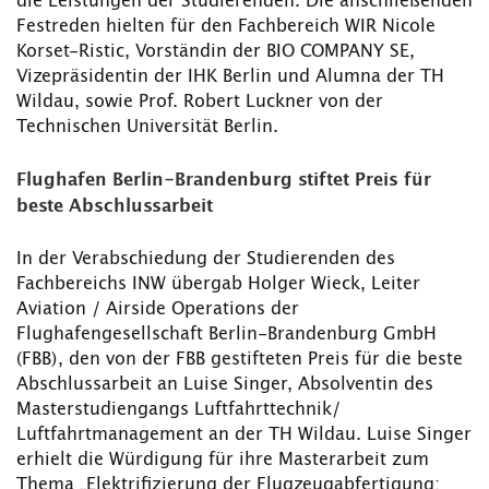
die Leistungen der Studierenden. Die anschließenden
Festreden hielten für den Fachbereich WIR Nicole
Korset-Ristic, Vorständin der BIO COMPANY SE,
Vizepräsidentin der IHK Berlin und Alumna der TH
Wildau, sowie Prof. Robert Luckner von der
Technischen Universität Berlin.
Flughafen Berlin-Brandenburg stiftet Preis für
beste Abschlussarbeit
In der Verabschiedung der Studierenden des
Fachbereichs INW übergab Holger Wieck, Leiter
Aviation / Airside Operations der
Flughafengesellschaft Berlin-Brandenburg GmbH
(FBB), den von der FBB gestifteten Preis für die beste
Abschlussarbeit an Luise Singer, Absolventin des
Masterstudiengangs Luftfahrttechnik/
Luftfahrtmanagement an der TH Wildau. Luise Singer
erhielt die Würdigung für ihre Masterarbeit zum
Thema „Elektrifizierung der Flugzeugabfertigung: