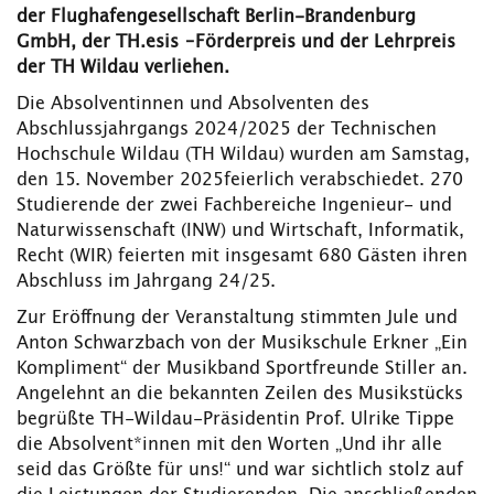
der Flughafengesellschaft Berlin-Brandenburg
GmbH, der TH.esis –Förderpreis und der Lehrpreis
der TH Wildau verliehen.
Die Absolventinnen und Absolventen des
Abschlussjahrgangs 2024/2025 der Technischen
Hochschule Wildau (TH Wildau) wurden am Samstag,
den 15. November 2025feierlich verabschiedet. 270
Studierende der zwei Fachbereiche Ingenieur- und
Naturwissenschaft (INW) und Wirtschaft, Informatik,
Recht (WIR) feierten mit insgesamt 680 Gästen ihren
Abschluss im Jahrgang 24/25.
Zur Eröffnung der Veranstaltung stimmten Jule und
Anton Schwarzbach von der Musikschule Erkner „Ein
Kompliment“ der Musikband Sportfreunde Stiller an.
Angelehnt an die bekannten Zeilen des Musikstücks
begrüßte TH-Wildau-Präsidentin Prof. Ulrike Tippe
die Absolvent*innen mit den Worten „Und ihr alle
seid das Größte für uns!“ und war sichtlich stolz auf