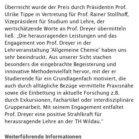
Überreicht wurde der Preis durch Präsidentin Prof.
Ulrike Tippe in Vertretung für Prof. Rainer Stollhoff,
Vizepräsident für Studium und Lehre, der
wertschätzende Worte an Prof. Dreyer übermitteln
ließ: „Die herausragenden Leistungen und das
Engagement von Prof. Dreyer in der
Lehrveranstaltung 'Allgemeine Chemie' haben uns
sehr beeindruckt. Aus unserer Sicht stachen
besonders die eingebrachte Begeisterung und
innovative Methodenvielfalt hervor, mit der er
Studierende für ein Grundlagenfach motiviert, die
auch durch alltägliche Bezüge vermittelte Praxisnähe
sowie die Einbettung in aktuelle Forschung z.B.
durch Exkursionen, Fachartikel oder interdisziplinäre
Gruppenarbeit. Mit seinem Engagement entfaltet
Prof. Dreyer eine positive Strahlkraft für
herausragende Lehre an der TH Wildau.“
Weiterführende Informationen