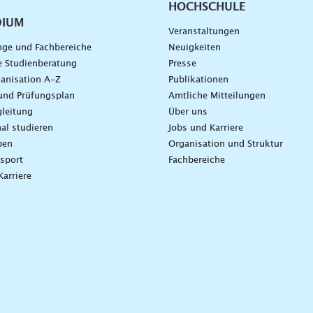
HOCHSCHULE
DIUM
Veranstaltungen
nge und Fachbereiche
Neuigkeiten
e Studienberatung
Presse
anisation A-Z
Publikationen
und Prüfungsplan
Amtliche Mitteilungen
leitung
Über uns
nal studieren
Jobs und Karriere
ben
Organisation und Struktur
sport
Fachbereiche
Karriere