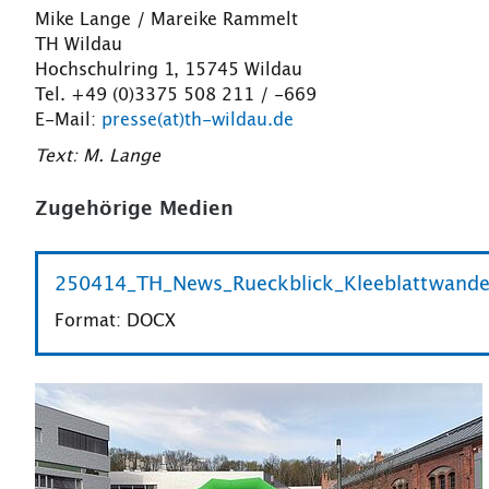
Mike Lange / Mareike Rammelt
TH Wildau
Hochschulring 1, 15745 Wildau
Tel. +49 (0)3375 508 211 / -669
E-Mail:
presse(at)th-wildau.de
Text: M. Lange
Zugehörige Medien
250414_TH_News_Rueckblick_Kleeblattwander
Format: DOCX