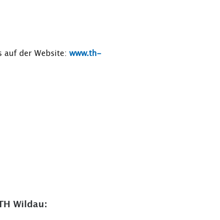
s auf der Website:
www.th-
TH Wildau: