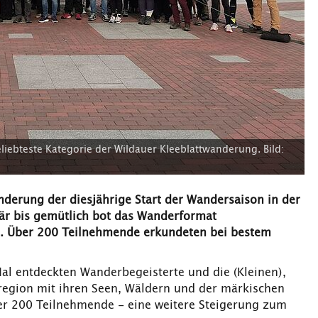
liebteste Kategorie der Wildauer Kleeblattwanderung. Bild:
nderung der diesjährige Start der Wandersaison in der
är bis gemütlich bot das Wanderformat
an. Über 200 Teilnehmende erkundeten bei bestem
 Mal entdeckten Wanderbegeisterte und die (Kleinen),
nregion mit ihren Seen, Wäldern und der märkischen
er 200 Teilnehmende - eine weitere Steigerung zum