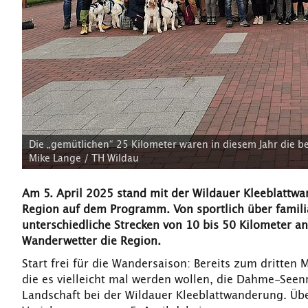
Die „gemütlichen“ 25 Kilometer waren in diesem Jahr die be
Mike Lange / TH Wildau
Am 5. April 2025 stand mit der Wildauer Kleeblattwa
Region auf dem Programm. Von sportlich über famili
unterschiedliche Strecken von 10 bis 50 Kilometer 
Wanderwetter die Region.
Start frei für die Wandersaison: Bereits zum dritten
die es vielleicht mal werden wollen, die Dahme-See
Landschaft bei der Wildauer Kleeblattwanderung. Üb