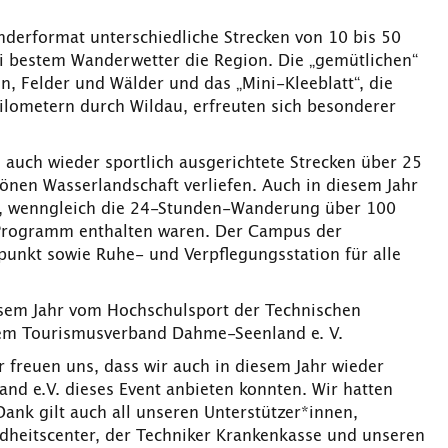
anderformat unterschiedliche Strecken von 10 bis 50
i bestem Wanderwetter die Region. Die „gemütlichen“
, Felder und Wälder und das „Mini-Kleeblatt“, die
ilometern durch Wildau, erfreuten sich besonderer
 auch wieder sportlich ausgerichtete Strecken über 25
hönen Wasserlandschaft verliefen. Auch in diesem Jahr
t, wenngleich die 24-Stunden-Wanderung über 100
 Programm enthalten waren. Der Campus der
punkt sowie Ruhe- und Verpflegungsstation für alle
iesem Jahr vom Hochschulsport der Technischen
dem Tourismusverband Dahme-Seenland e. V.
 freuen uns, dass wir auch in diesem Jahr wieder
 e.V. dieses Event anbieten konnten. Wir hatten
Dank gilt auch all unseren Unterstützer*innen,
dheitscenter, der Techniker Krankenkasse und unseren