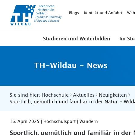
TH-
Wildau
Blogs
Kontakt und Anfahrt
Web
Studieren und Weiterbilden
Im St
TH-Wildau - News
Sie sind hier:
Hochschule
Aktuelles
Neuigkeiten
Sportlich, gemütlich und familiär in der Natur – Wil
16. April 2025 | Hochschulsport | Wandern
Sportlich, gemütlich und familiär in de