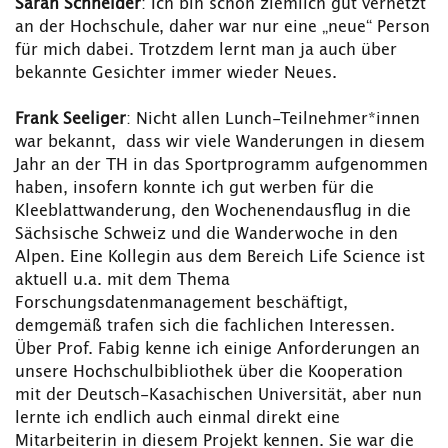
Sarah Schneider
: Ich bin schon ziemlich gut vernetzt
an der Hochschule, daher war nur eine „neue“ Person
für mich dabei. Trotzdem lernt man ja auch über
bekannte Gesichter immer wieder Neues.
Frank Seeliger
: Nicht allen Lunch-Teilnehmer*innen
war bekannt, dass wir viele Wanderungen in diesem
Jahr an der TH in das Sportprogramm aufgenommen
haben, insofern konnte ich gut werben für die
Kleeblattwanderung, den Wochenendausflug in die
Sächsische Schweiz und die Wanderwoche in den
Alpen. Eine Kollegin aus dem Bereich Life Science ist
aktuell u.a. mit dem Thema
Forschungsdatenmanagement beschäftigt,
demgemäß trafen sich die fachlichen Interessen.
Über Prof. Fabig kenne ich einige Anforderungen an
unsere Hochschulbibliothek über die Kooperation
mit der Deutsch-Kasachischen Universität, aber nun
lernte ich endlich auch einmal direkt eine
Mitarbeiterin in diesem Projekt kennen. Sie war die