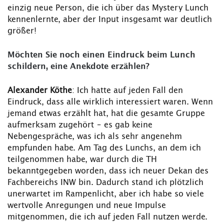
einzig neue Person, die ich über das Mystery Lunch
kennenlernte, aber der Input insgesamt war deutlich
größer!
Möchten Sie noch einen Eindruck beim Lunch
schildern, eine Anekdote erzählen?
Alexander Köthe
: Ich hatte auf jeden Fall den
Eindruck, dass alle wirklich interessiert waren. Wenn
jemand etwas erzählt hat, hat die gesamte Gruppe
aufmerksam zugehört – es gab keine
Nebengespräche, was ich als sehr angenehm
empfunden habe. Am Tag des Lunchs, an dem ich
teilgenommen habe, war durch die TH
bekanntgegeben worden, dass ich neuer Dekan des
Fachbereichs INW bin. Dadurch stand ich plötzlich
unerwartet im Rampenlicht, aber ich habe so viele
wertvolle Anregungen und neue Impulse
mitgenommen, die ich auf jeden Fall nutzen werde.