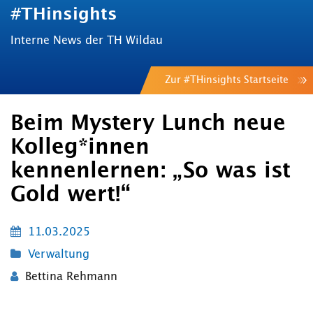
#THinsights
Interne News der TH Wildau
Zur #THinsights Startseite
Beim Mystery Lunch neue
Kolleg*innen
kennenlernen: „So was ist
Gold wert!“
11.03.2025
Verwaltung
Bettina Rehmann