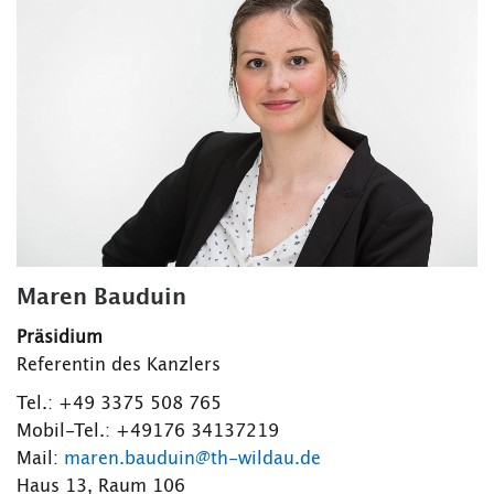
Maren Bauduin
Präsidium
Referentin des Kanzlers
Tel.: +49 3375 508 765
Mobil-Tel.: +49176 34137219
Mail:
maren.bauduin@th-wildau.de
Haus 13, Raum 106