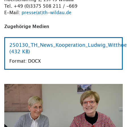
Tel. +49 (0)3375 508 211 / -669
E-Mail:
presse(at)th-wildau.de
Zugehörige Medien
250130_TH_News_Kooperation_Ludwig_Witthoef
(432 KB)
Format: DOCX