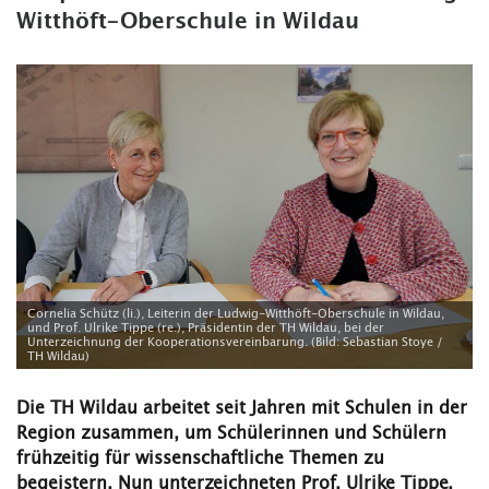
Witthöft-Oberschule in Wildau
Cornelia Schütz (li.), Leiterin der Ludwig-Witthöft-Oberschule in Wildau,
und Prof. Ulrike Tippe (re.), Präsidentin der TH Wildau, bei der
Unterzeichnung der Kooperationsvereinbarung. (Bild: Sebastian Stoye /
TH Wildau)
Die TH Wildau arbeitet seit Jahren mit Schulen in der
Region zusammen, um Schülerinnen und Schülern
frühzeitig für wissenschaftliche Themen zu
begeistern. Nun unterzeichneten Prof. Ulrike Tippe,