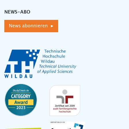
NEWS-ABO
News abonnieren ▸