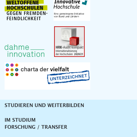
STUDIEREN UND WEITERBILDEN
Unternavigation
IM STUDIUM
FORSCHUNG / TRANSFER