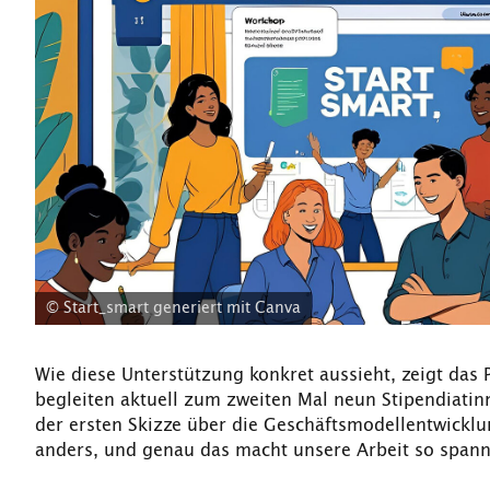
© Start_smart generiert mit Canva
Wie diese Unterstützung konkret aussieht, zeigt da
begleiten aktuell zum zweiten Mal neun Stipendiatin
der ersten Skizze über die Geschäftsmodellentwicklun
anders, und genau das macht unsere Arbeit so spann