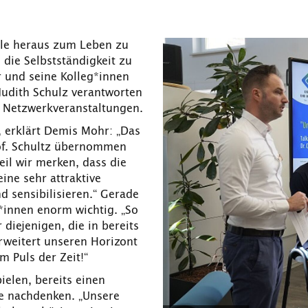
ule heraus zum Leben zu
die Selbstständigkeit zu
 und seine Kolleg*innen
 Judith Schulz verantworten
 Netzwerkveranstaltungen.
 erklärt Demis Mohr: „Das
rof. Schultz übernommen
eil wir merken, dass die
ne sehr attraktive
d sensibilisieren.“ Gerade
*innen enorm wichtig. „So
diejenigen, die in bereits
weitert unseren Horizont
 Puls der Zeit!“
pielen, bereits einen
e nachdenken. „Unsere