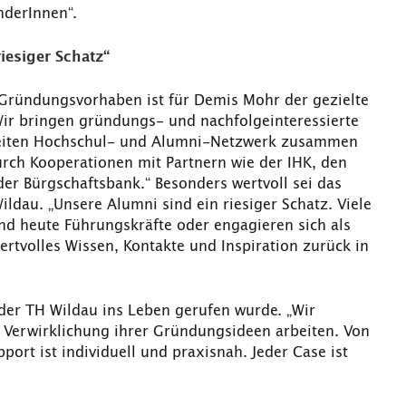
nderInnen“.
iesiger Schatz“
 Gründungsvorhaben ist für Demis Mohr der gezielte
ir bringen gründungs- und nachfolgeinteressierte
eiten Hochschul- und Alumni-Netzwerk zusammen
urch Kooperationen mit Partnern wie der IHK, den
 Bürgschaftsbank.“ Besonders wertvoll sei das
dau. „Unsere Alumni sind ein riesiger Schatz. Viele
nd heute Führungskräfte oder engagieren sich als
rtvolles Wissen, Kontakte und Inspiration zurück in
der TH Wildau ins Leben gerufen wurde. „Wir
r Verwirklichung ihrer Gründungsideen arbeiten. Von
ort ist individuell und praxisnah. Jeder Case ist