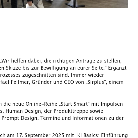
ir helfen dabei, die richtigen Anträge zu stellen,
 Skizze bis zur Bewilligung an eurer Seite.“ Ergänzt
rozesses zugeschnitten sind. Immer wieder
fael Fellmer, Gründer und CEO von „Sirplus“, einem
 die neue Online-Reihe „Start Smart“ mit Impulsen
s, Human Design, der Produkttreppe sowie
nd Prompt Design. Termine und Informationen zu der
ich am 17. September 2025 mit „KI Basics: Einführung