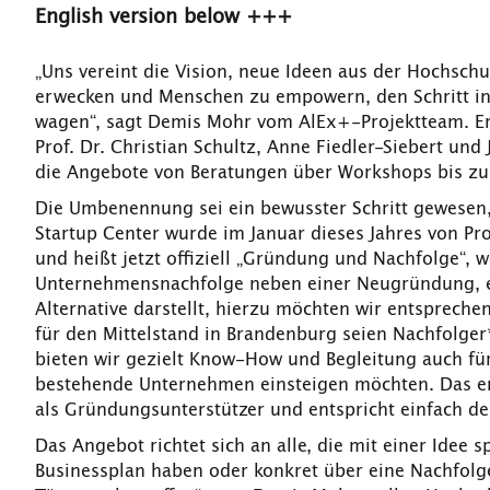
English version below +++
„Uns vereint die Vision, neue Ideen aus der Hochsch
erwecken und Menschen zu empowern, den Schritt in 
wagen“, sagt Demis Mohr vom AlEx+-Projektteam. Er
Prof. Dr. Christian Schultz, Anne Fiedler-Siebert und
die Angebote von Beratungen über Workshops bis zu
Die Umbenennung sei ein bewusster Schritt gewesen,
Startup Center wurde im Januar dieses Jahres von P
und heißt jetzt offiziell „Gründung und Nachfolge“, w
Unternehmensnachfolge neben einer Neugründung, ei
Alternative darstellt, hierzu möchten wir entsprechen
für den Mittelstand in Brandenburg seien Nachfolger
bieten wir gezielt Know-How und Begleitung auch für 
bestehende Unternehmen einsteigen möchten. Das er
als Gründungsunterstützer und entspricht einfach dem
Das Angebot richtet sich an alle, die mit einer Idee s
Businessplan haben oder konkret über eine Nachfolg