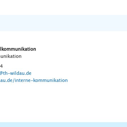
ulkommunikation
unikation
54
@th-wildau.de
dau.de/interne-kommunikation