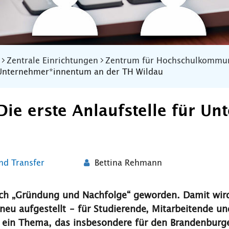
Zentrale Einrichtungen
Zentrum für Hochschulkommun
r Unternehmer*innentum an der TH Wildau
ie erste Anlaufstelle für U
nd Transfer
Bettina Rehmann
ich „Gründung und Nachfolge“ geworden. Damit wird d
neu aufgestellt – für Studierende, Mitarbeitende 
 ein Thema, das insbesondere für den Brandenbur