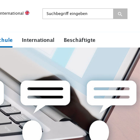
International
chule
International
Beschäftigte