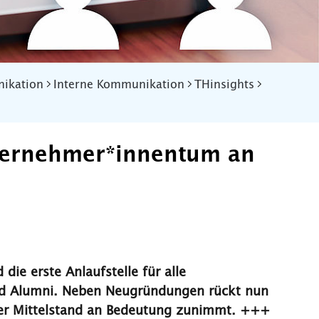
ikation
Interne Kommunikation
THinsights
nternehmer*innentum an
ie erste Anlaufstelle für alle
und Alumni. Neben Neugründungen rückt nun
ger Mittelstand an Bedeutung zunimmt. +++