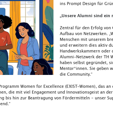
ins Prompt Design für Grü
„Unsere Alumni sind ein r
Zentral für den Erfolg von
Aufbau von Netzwerken. „W
Menschen mit unserem br
und erweitern dies aktiv d
Handwerkskammern oder der
Alumni-Netzwerk der TH Wil
haben selbst gegründet, si
Mentor*innen. Sie geben we
die Community.“
s Programm Women for Excellence (EXIST-Women), das an 
nen, die mit viel Engagement und Innovationsgeist an de
g bis hin zur Beantragung von Fördermitteln – unser Supp
end.“