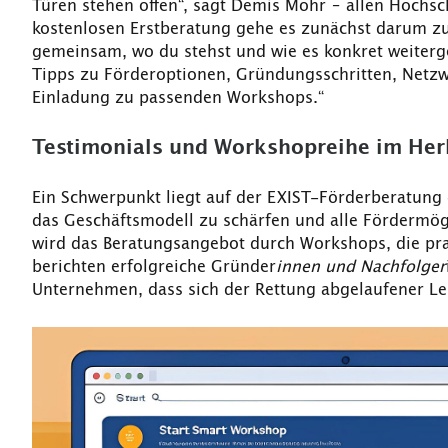
Türen stehen offen“, sagt Demis Mohr – allen Hochsc
kostenlosen Erstberatung gehe es zunächst darum z
gemeinsam, wo du stehst und wie es konkret weiterg
Tipps zu Förderoptionen, Gründungsschritten, Netzw
Einladung zu passenden Workshops.“
Testimonials und Workshopreihe im Her
Ein Schwerpunkt liegt auf der EXIST-Förderberatung d
das Geschäftsmodell zu schärfen und alle Fördermögli
wird das Beratungsangebot durch Workshops, die pr
berichten erfolgreiche Gründer
innen und Nachfolger
Unternehmen, dass sich der Rettung abgelaufener Le