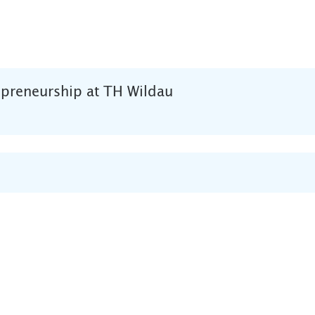
epreneurship at TH Wildau