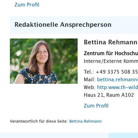
Zum Profil
Redaktionelle Ansprechperson
Bettina Rehmann
Zentrum für Hochsch
Interne/Externe Komm
Tel.: +49 3375 508 3
Mail:
bettina.rehmann
Web:
http:www.th-wil
Haus 21, Raum A102
Zum Profil
Verantwortlich für diese Seite:
Bettina Rehmann