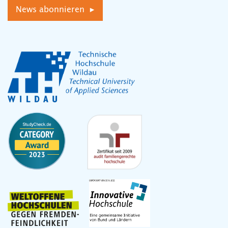
News abonnieren ▸