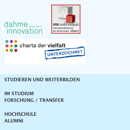
STUDIEREN UND WEITERBILDEN
Unternavigation
IM STUDIUM
FORSCHUNG / TRANSFER
HOCHSCHULE
ALUMNI