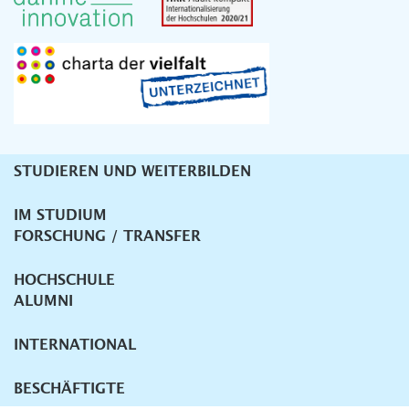
STUDIEREN UND WEITERBILDEN
Unternavigation
IM STUDIUM
FORSCHUNG / TRANSFER
HOCHSCHULE
ALUMNI
INTERNATIONAL
BESCHÄFTIGTE