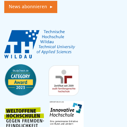
News abonnieren ▸