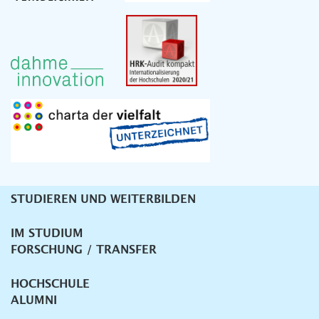
STUDIEREN UND WEITERBILDEN
Unternavigation
IM STUDIUM
FORSCHUNG / TRANSFER
HOCHSCHULE
ALUMNI