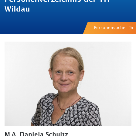
Wildau
Personensuche
M.A. Daniela Schultz