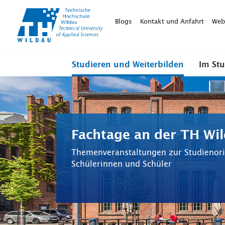
TH-
Wildau
Blogs
Kontakt und Anfahrt
Web
Studieren und Weiterbilden
Im St
Fachtage an der TH Wi
Themenveranstaltungen zur Studienori
Schülerinnen und Schüler