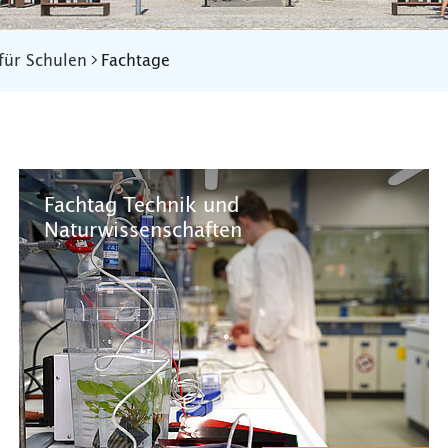
für Schulen
Fachtage
Fachtag Technik und
Naturwissenschaften