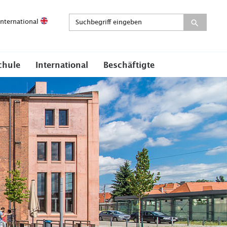
International
chule
International
Beschäftigte