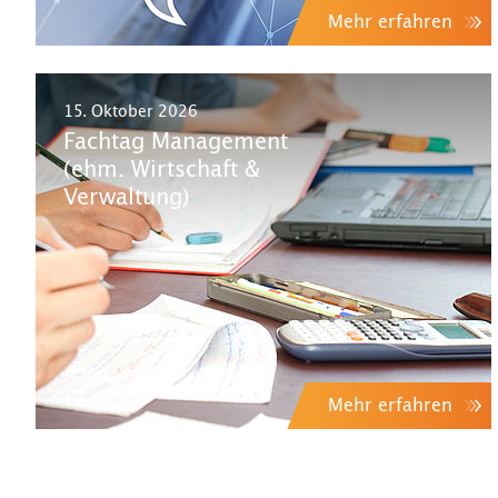
Mehr erfahren
15. Oktober 2026
Fachtag Management
(ehm. Wirtschaft &
Verwaltung)
Mehr erfahren