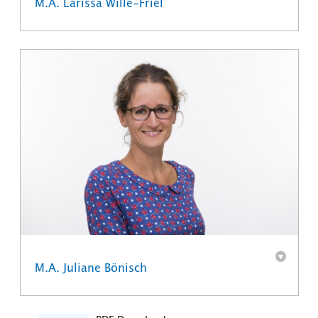
M.A. Larissa Wille-Friel
M.A. Juliane Bönisch