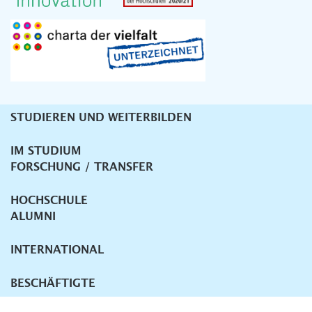
STUDIEREN UND WEITERBILDEN
Unternavigation
IM STUDIUM
FORSCHUNG / TRANSFER
HOCHSCHULE
ALUMNI
INTERNATIONAL
BESCHÄFTIGTE