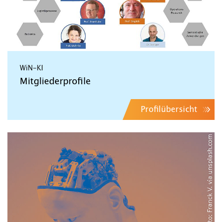
WiN-KI
Mitgliederprofile
Profilübersicht