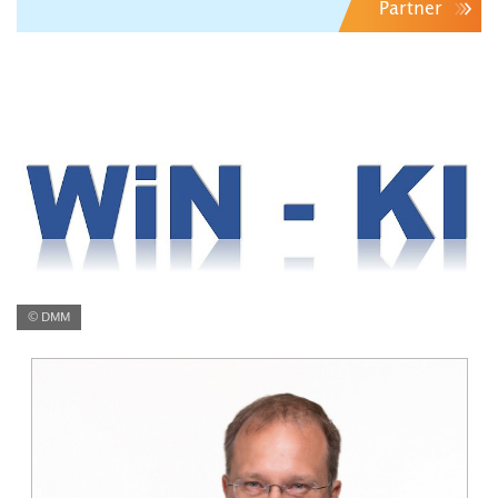
Partner
© DMM