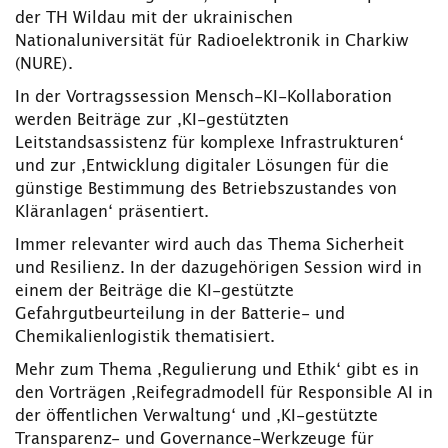
der TH Wildau mit der ukrainischen
Nationaluniversität für Radioelektronik in Charkiw
(NURE).
In der Vortragssession Mensch-KI-Kollaboration
werden Beiträge zur ‚KI-gestützten
Leitstandsassistenz für komplexe Infrastrukturen‘
und zur ‚Entwicklung digitaler Lösungen für die
günstige Bestimmung des Betriebszustandes von
Kläranlagen‘ präsentiert.
Immer relevanter wird auch das Thema Sicherheit
und Resilienz. In der dazugehörigen Session wird in
einem der Beiträge die KI-gestützte
Gefahrgutbeurteilung in der Batterie- und
Chemikalienlogistik thematisiert.
Mehr zum Thema ‚Regulierung und Ethik‘ gibt es in
den Vorträgen ‚Reifegradmodell für Responsible AI in
der öffentlichen Verwaltung‘ und ‚KI-gestützte
Transparenz- und Governance-Werkzeuge für