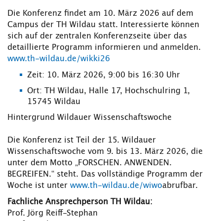
Die Konferenz findet am 10. März 2026 auf dem
Campus der TH Wildau statt. Interessierte können
sich auf der zentralen Konferenzseite über das
detaillierte Programm informieren und anmelden.
www.th-wildau.de/wikki26
Zeit: 10. März 2026, 9:00 bis 16:30 Uhr
Ort: TH Wildau, Halle 17, Hochschulring 1,
15745 Wildau
Hintergrund Wildauer Wissenschaftswoche
Die Konferenz ist Teil der 15. Wildauer
Wissenschaftswoche vom 9. bis 13. März 2026, die
unter dem Motto „FORSCHEN. ANWENDEN.
BEGREIFEN.“ steht. Das vollständige Programm der
Woche ist unter
www.th-wildau.de/wiwo
abrufbar.
Fachliche Ansprec
hperson TH Wildau:
Prof. Jörg Reiff-Stephan