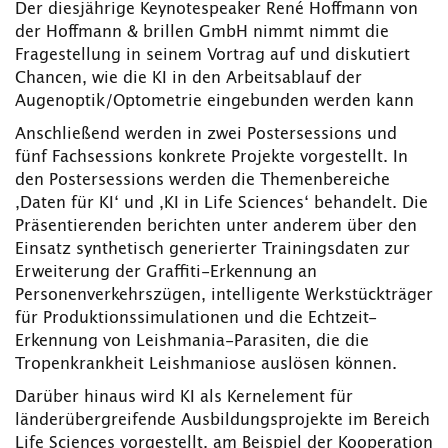
Der diesjährige Keynotespeaker René Hoffmann von
der Hoffmann & brillen GmbH nimmt nimmt die
Fragestellung in seinem Vortrag auf und diskutiert
Chancen, wie die KI in den Arbeitsablauf der
Augenoptik/Optometrie eingebunden werden kann
Anschließend werden in zwei Postersessions und
fünf Fachsessions konkrete Projekte vorgestellt. In
den Postersessions werden die Themenbereiche
‚Daten für KI‘ und ‚KI in Life Sciences‘ behandelt. Die
Präsentierenden berichten unter anderem über den
Einsatz synthetisch generierter Trainingsdaten zur
Erweiterung der Graffiti-Erkennung an
Personenverkehrszügen, intelligente Werkstückträger
für Produktionssimulationen und die Echtzeit-
Erkennung von Leishmania-Parasiten, die die
Tropenkrankheit Leishmaniose auslösen können.
Darüber hinaus wird KI als Kernelement für
länderübergreifende Ausbildungsprojekte im Bereich
Life Sciences vorgestellt, am Beispiel der Kooperation