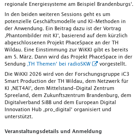
regionale Energiesysteme am Beispiel Brandenburgs‘.
In den beiden weiteren Sessions geht es um
potenzielle Geschäftsmodelle und KI-Methoden in
der Anwendung. Ein Beitrag dazu ist der Vortrag
‚Phantombilder mit KI‘, basierend auf dem kürzlich
abgeschlossenen Projekt PhaceSpace an der TH
Wildau. Eine Einstimmung zur WiKKI gibt es bereits
am 5. März. Dann wird das Projekt PhaceSpace in der
Sendung
‚TH Themen‘ bei radioSKW
vorgestellt.
Die WiKKI 2026 wird von der Forschungsgruppe iC3
Smart Production der TH Wildau, dem Netzwerk für
KI ‚NET4AI‘, dem Mittelstand-Digital Zentrum
Spreeland, dem Zukunftszentrum Brandenburg, dem
Digitalverband SiBB und dem European Digital
Innovation Hub ‚pro_digital‘ organisiert und
unterstützt.
Veranstaltungsdetails und Anmeldung