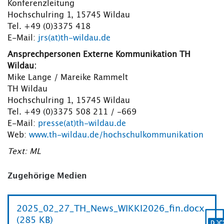
Konferenzleitung
Hochschulring 1, 15745 Wildau
Tel. +49 (0)3375 418
E-Mail:
jrs(at)th-wildau.de
Ansprechpersonen Externe Kommunikation TH
Wildau:
Mike Lange / Mareike Rammelt
TH Wildau
Hochschulring 1, 15745 Wildau
Tel. +49 (0)3375 508 211 / -669
E-Mail:
presse(at)th-wildau.de
Web:
www.th-wildau.de/hochschulkommunikation
Text: ML
Zugehörige Medien
2025_02_27_TH_News_WIKKI2026_fin.docx
(285 KB)