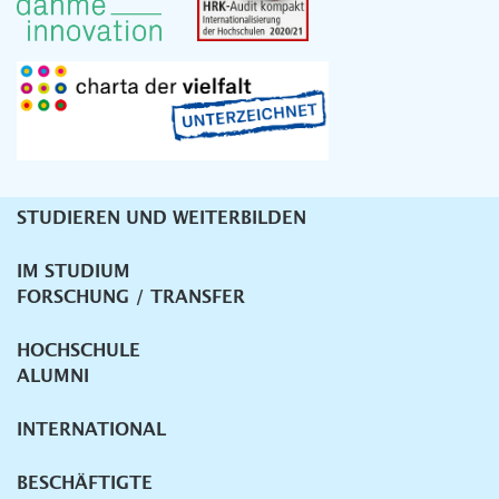
STUDIEREN UND WEITERBILDEN
Unternavigation
IM STUDIUM
FORSCHUNG / TRANSFER
HOCHSCHULE
ALUMNI
INTERNATIONAL
BESCHÄFTIGTE