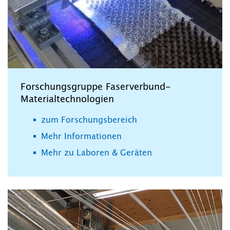
Forschungsgruppe Faserverbund-
Materialtechnologien
zum Forschungsbereich
Mehr Informationen
Mehr zu Laboren & Geräten