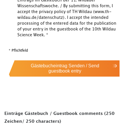
Eintrags im Gästebuch der 11. Wildauer
Wissenschaftswoche. / By submitting this form, I
accept the privacy policy of TH Wildau (www.th-
wildau.de/datenschutz). I accept the intended
processing of the entered data for the publication
of your entry in the guestbook of the 10th Wildau
Science Week.
*
* Pflichtfeld
Gästebucheintrag Senden / Send
guestbook entry
Einträge Gästebuch / Guestbook comments (250
Zeichen/ 250 characters)