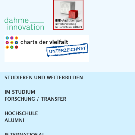
STUDIEREN UND WEITERBILDEN
Unternavigation
IM STUDIUM
FORSCHUNG / TRANSFER
HOCHSCHULE
ALUMNI