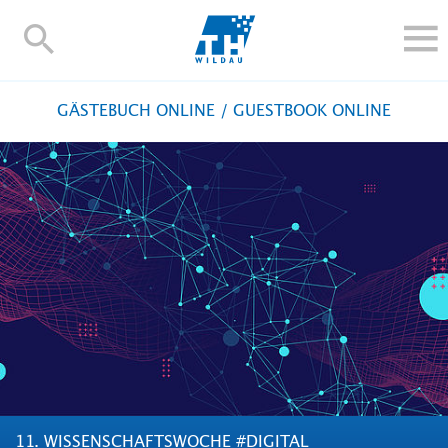
TH-
Wildau
STUDIEREN UND WEITERBILDEN
GÄSTEBUCH ONLINE / GUESTBOOK ONLINE
IM STUDIUM
FORSCHUNG UND TRANSFER
ALUMNI
HOCHSCHULE
INTERNATIONAL
BESCHÄFTIGTE
Blogs
Kontakt und Anfahrt
Webmail
Moodle
TH Online-Portal
Personensuche
English
11. WISSENSCHAFTSWOCHE #DIGITAL