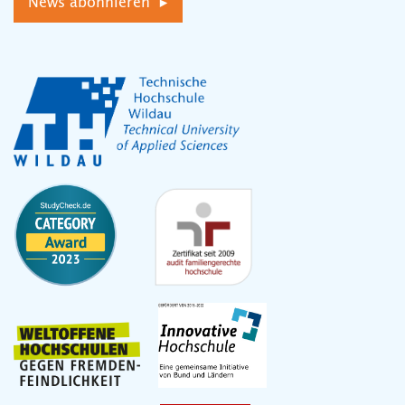
News abonnieren ▸