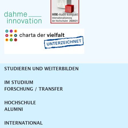
STUDIEREN UND WEITERBILDEN
Unternavigation
IM STUDIUM
FORSCHUNG / TRANSFER
HOCHSCHULE
ALUMNI
INTERNATIONAL