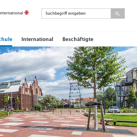
International
chule
International
Beschäftigte