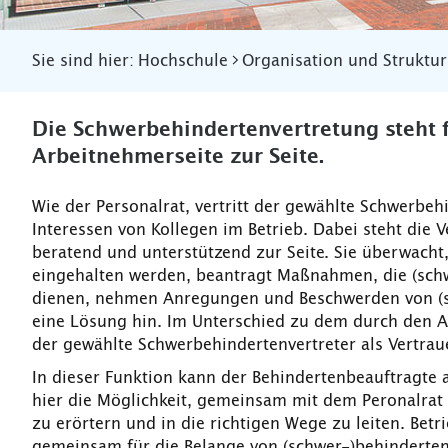
Sie sind hier:
Hochschule
Organisation und Struktur
Die Schwerbehindertenvertretung steht f
Arbeitnehmerseite zur Seite.
Wie der Personalrat, vertritt der gewählte Schwerbeh
Interessen von Kollegen im Betrieb. Dabei steht die
beratend und unterstützend zur Seite. Sie überwach
eingehalten werden, beantragt Maßnahmen, die (sch
dienen, nehmen Anregungen und Beschwerden von (s
eine Lösung hin. Im Unterschied zu dem durch den Arb
der gewählte Schwerbehindertenvertreter als Vertrau
In dieser Funktion kann der Behindertenbeauftragte 
hier die Möglichkeit, gemeinsam mit dem Peronalrat 
zu erörtern und in die richtigen Wege zu leiten. Bet
gemeinsam für die Belange von (schwer-)behinderten