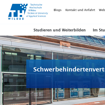
TH-
Wildau
Blogs
Kontakt und Anfahrt
Web
Studieren und Weiterbilden
Im St
Schwerbehindertenvert