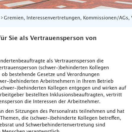
Gremien, Interessenvertretungen, Kommissionen/AGs, 
ür Sie als Vertrauensperson von
indertenbeauftragte als Vertrauensperson die
 Vertrauensperson (schwer-)behinderten Kollegen
t, ob bestehende Gesetze und Verordnungen
wer-)behinderten Arbeitnehmern in Ihrem Betrieb
chwer-)behinderten Kollegen entgegen und wirken auf
eitgeber bestellten Inklusionsbeauftragten, vertritt
ensperson die Interessen der Arbeitnehmer.
an den Sitzungen des Personalrats teilnehmen und hat
Themen, die (schwer-)behinderte Kollegen betreffen,
riebsrat und Schwerbehindertenvertretung sind
 Menschen verantwortlich.