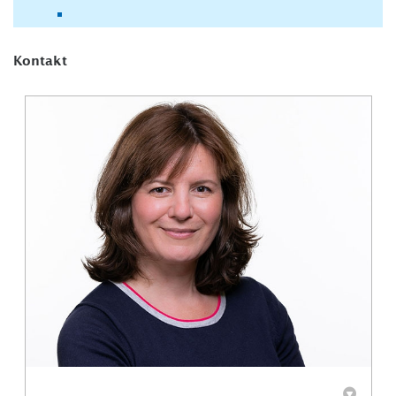
Kontakt