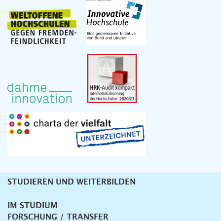
STUDIEREN UND WEITERBILDEN
Unternavigation
IM STUDIUM
FORSCHUNG / TRANSFER