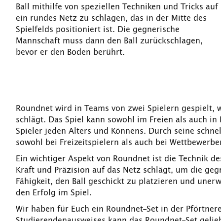
Ball mithilfe von speziellen Techniken und Tricks auf
ein rundes Netz zu schlagen, das in der Mitte des
Spielfelds positioniert ist. Die gegnerische
Mannschaft muss dann den Ball zurückschlagen,
bevor er den Boden berührt.
Roundnet wird in Teams von zwei Spielern gespielt, 
schlägt. Das Spiel kann sowohl im Freien als auch in
Spieler jeden Alters und Könnens. Durch seine schne
sowohl bei Freizeitspielern als auch bei Wettbewerber
Ein wichtiger Aspekt von Roundnet ist die Technik des
Kraft und Präzision auf das Netz schlägt, um die ge
Fähigkeit, den Ball geschickt zu platzieren und une
den Erfolg im Spiel.
Wir haben für Euch ein Roundnet-Set in der Pförtner
Studierendenausweises kann das Roundnet-Set gelie