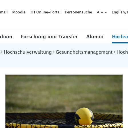
mail
Moodle
TH Online-Portal
Personensuche
A
+
-
English/
udium
Forschung und Transfer
Alumni
Hochs
Hochschulverwaltung
Gesundheitsmanagement
Hoch