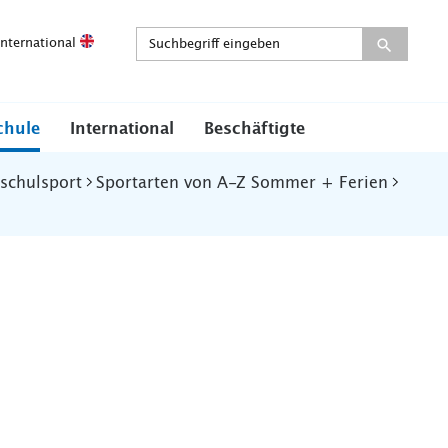
International
chule
International
Beschäftigte
schulsport
Sportarten von A-Z Sommer + Ferien