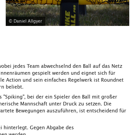
© Daniel Allgyer
wobei jedes Team abwechselnd den Ball auf das Netz
 Innenräumen gespielt werden und eignet sich für
lle Action und sein einfaches Regelwerk ist Roundnet
n beliebt.
 "Spiking", bei der ein Spieler den Ball mit großer
gnerische Mannschaft unter Druck zu setzen. Die
rwartete Bewegungen auszuführen, ist entscheidend für
ei hinterlegt. Gegen Abgabe des
hen werden.