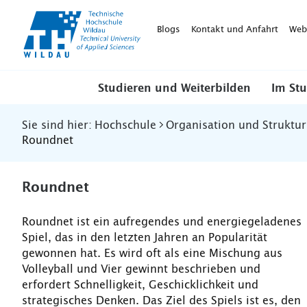
TH-
Wildau
Blogs
Kontakt und Anfahrt
Web
Studieren und Weiterbilden
Im St
Sie sind hier:
Hochschule
Organisation und Struktur
Roundnet
Roundnet
Roundnet ist ein aufregendes und energiegeladenes
Spiel, das in den letzten Jahren an Popularität
gewonnen hat. Es wird oft als eine Mischung aus
Volleyball und Vier gewinnt beschrieben und
erfordert Schnelligkeit, Geschicklichkeit und
strategisches Denken. Das Ziel des Spiels ist es, den