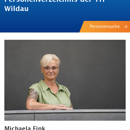
Wildau
Personensuche
Michaela Fink