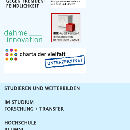
STUDIEREN UND WEITERBILDEN
Unternavigation
IM STUDIUM
FORSCHUNG / TRANSFER
HOCHSCHULE
ALUMNI