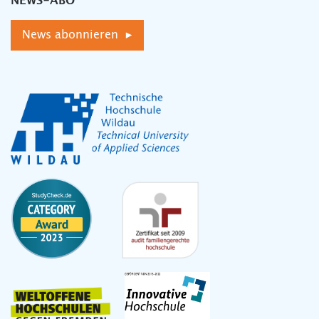
NEWS-ABO
News abonnieren ▸