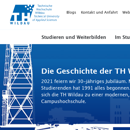
TH-
Wildau
Blogs
Kontakt und Anfahrt
Web
Studieren und Weiterbilden
Im St
Die Geschichte der TH 
2021 feiern wir 30-jähriges Jubiläum.
Studierenden hat 1991 alles begonnen.
sich die TH Wildau zu einer modernen,
Campushochschule.