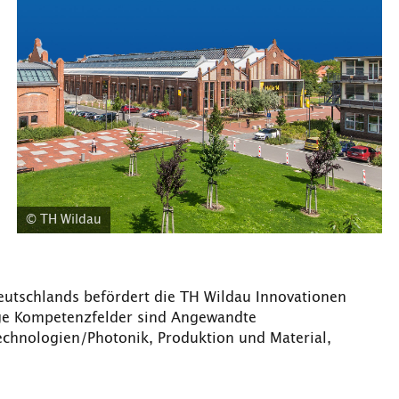
© TH Wildau
eutschlands befördert die TH Wildau Innovationen
ige Kompetenzfelder sind Angewandte
echnologien/Photonik, Produktion und Material,