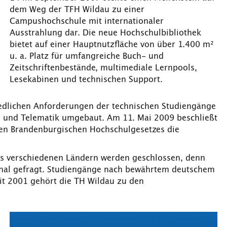
dem Weg der TFH Wildau zu einer
Campushochschule mit internationaler
Ausstrahlung dar. Die neue Hochschulbibliothek
bietet auf einer Hauptnutzfläche von über 1.400 m²
u. a. Platz für umfangreiche Buch- und
Zeitschriftenbestände, multimediale Lernpools,
Lesekabinen und technischen Support.
iedlichen Anforderungen der technischen Studiengänge
n und Telematik umgebaut. Am 11. Mai 2009 beschließt
uen Brandenburgischen Hochschulgesetzes die
us verschiedenen Ländern werden geschlossen, denn
onal gefragt. Studiengänge nach bewährtem deutschem
eit 2001 gehört die TH Wildau zu den