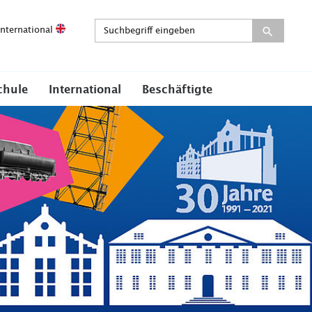
International
chule
International
Beschäftigte