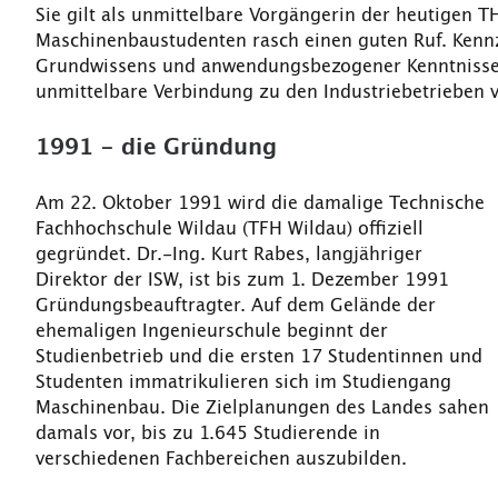
Sie gilt als unmittelbare Vorgängerin der heutigen 
Maschinenbaustudenten rasch einen guten Ruf. Kennz
Grundwissens und anwendungsbezogener Kenntnisse, 
unmittelbare Verbindung zu den Industriebetrieben v
1991 - die Gründung
Am 22. Oktober 1991 wird die damalige Technische
Fachhochschule Wildau (TFH Wildau) offiziell
gegründet. Dr.-Ing. Kurt Rabes, langjähriger
Direktor der ISW, ist bis zum 1. Dezember 1991
Gründungsbeauftragter. Auf dem Gelände der
ehemaligen Ingenieurschule beginnt der
Studienbetrieb und die ersten 17 Studentinnen und
Studenten immatrikulieren sich im Studiengang
Maschinenbau. Die Zielplanungen des Landes sahen
damals vor, bis zu 1.645 Studierende in
verschiedenen Fachbereichen auszubilden.