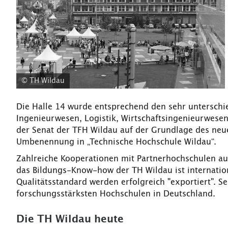
© TH Wildau
Die Halle 14 wurde entsprechend den sehr untersch
Ingenieurwesen, Logistik, Wirtschaftsingenieurwese
der Senat der TFH Wildau auf der Grundlage des ne
Umbenennung in „Technische Hochschule Wildau“.
Zahlreiche Kooperationen mit Partnerhochschulen a
das Bildungs-Know-how der TH Wildau ist internati
Qualitätsstandard werden erfolgreich "exportiert". S
forschungsstärksten Hochschulen in Deutschland.
Die TH Wildau heute