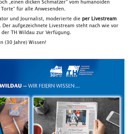
noch „einen dicken Schmatzer“ vom humanoiden
r Torte“ für alle Anwesenden.
tor und Journalist, moderierte die
per Livestream
. Der aufgezeichnete Livestream steht nach wie vor
der TH Wildau zur Verfügung.
rn (30 Jahre) Wissen!