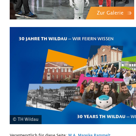
Zur Galerie
© TH Wildau
Verantwortlich für diese Seite:
M.A. Mareike Rammelt