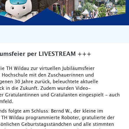
läumsfeier per LIVESTREAM +++
die TH Wildau zur virtuellen Jubiläumsfeier
e Hochschule mit den Zuschauerinnen und
enen 30 Jahre zurück, beleuchtete aktuelle
ck in die Zukunft. Zudem wurden Video-
er Gratulantinnen und Gratulanten eingespielt - auch
mfeld.
s folgte am Schluss: Bernd W., der kleine im
 TH Wildau programmierte Roboter, gratulierte der
önlichen Geburtstagsständchen und alle stimmten