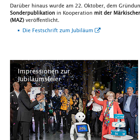
Darüber hinaus wurde am 22. Oktober, dem Gründun
Sonderpublikation
in Kooperation
mit der Märkische
(MAZ)
veröffentlicht.
Die Festschrift zum Jubiläum
Impressionen zur
Jubiläumsfeier