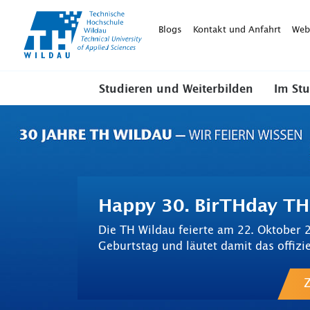
TH-
Wildau
Blogs
Kontakt und Anfahrt
Web
Studieren und Weiterbilden
Im St
Happy 30. BirTHday TH
Die TH Wildau feierte am 22. Oktober 
Geburtstag und läutet damit das offizie