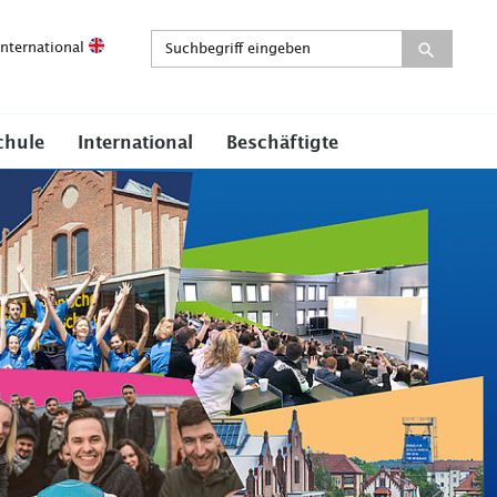
International
chule
International
Beschäftigte