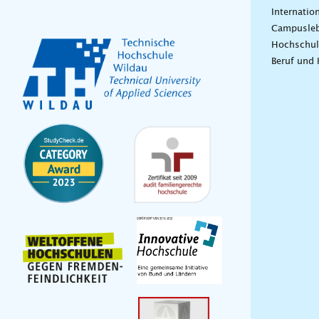
Internatio
Campusle
Hochschul
Beruf und 