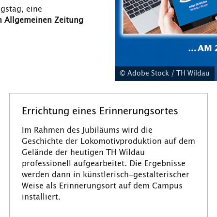
gstag, eine
n Allgemeinen Zeitung
© Adobe Stock / TH Wildau
Errichtung eines Erinnerungsortes
Im Rahmen des Jubiläums wird die
Geschichte der Lokomotivproduktion auf dem
Gelände der heutigen TH Wildau
professionell aufgearbeitet. Die Ergebnisse
werden dann in künstlerisch-gestalterischer
Weise als Erinnerungsort auf dem Campus
installiert.