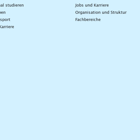
nal studieren
Jobs und Karriere
ben
Organisation und Struktur
sport
Fachbereiche
Karriere