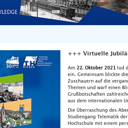
+++ Virtuelle Jubi
Am
22. Oktober 2021
lud 
ein. Gemeinsam blickte di
Zuschauern auf die vergang
Themen und warf einen Bli
Grußbotschaften zahlreich
aus dem internationalen U
Die Überraschung des Abend
Studiengang Telematik der
Hochschule mit einem pers