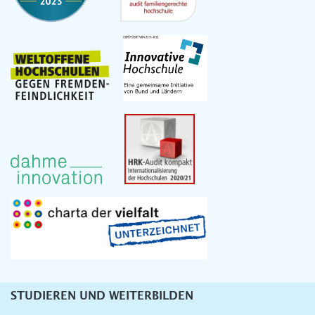
STUDIEREN UND WEITERBILDEN
Unternavigation