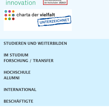
STUDIEREN UND WEITERBILDEN
Unternavigation
IM STUDIUM
FORSCHUNG / TRANSFER
HOCHSCHULE
ALUMNI
INTERNATIONAL
BESCHÄFTIGTE