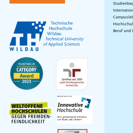
Studienbeg
Internatio
Campusle
Hochschul
Beruf und 