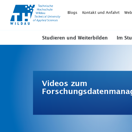
TH-
Wildau
Blogs
Kontakt und Anfahrt
Web
Studieren und Weiterbilden
Im St
Videos zum
Forschungsdatenmana