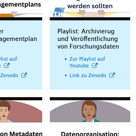
er
Playlist: Archivierug
agementplan
und Veröffentlichung
von Forschungsdaten
list auf
Zur Playlist auf
e
Youtube
u Zenodo
Link zu Zenodo