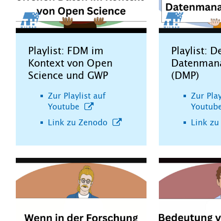
Playlist: FDM im
Playlist: D
Kontext von Open
Datenman
Science und GWP
(DMP)
Zur Playlist auf
Zur Play
Youtube
Youtub
Link zu Zenodo
Link z