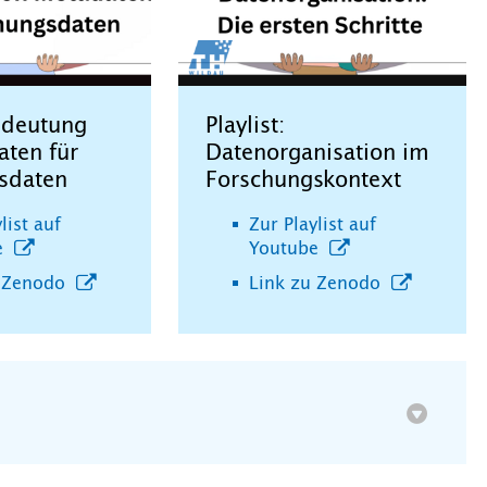
Bedeutung
Playlist:
aten für
Datenorganisation im
sdaten
Forschungskontext
list auf
Zur Playlist auf
e
Youtube
u Zenodo
Link zu Zenodo