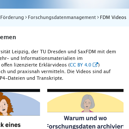
 Förderung
Forschungsdatenmanagement
FDM Videos
hemen
sität Leipzig, der TU Dresden und SaxFDM mit dem
 Lehr- und Informationsmaterialien im
fen lizenzierte Erklärvideos (
CC BY 4.0
)
ch und praxisnah vermitteln. Die Videos sind auf
MP4-Dateien und Transkripte.