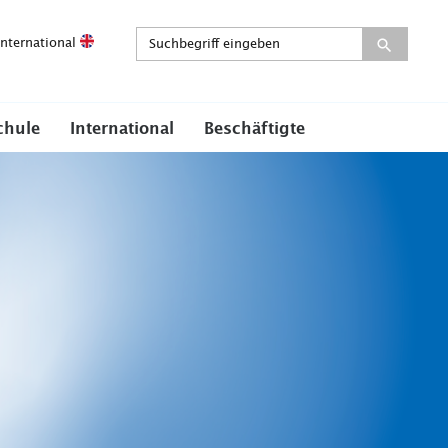
International
chule
International
Beschäftigte