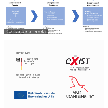
© Christian Schultz | TH Wildau