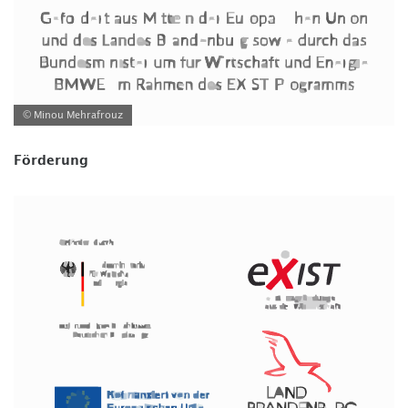
© Minou Mehrafrouz
Förderung