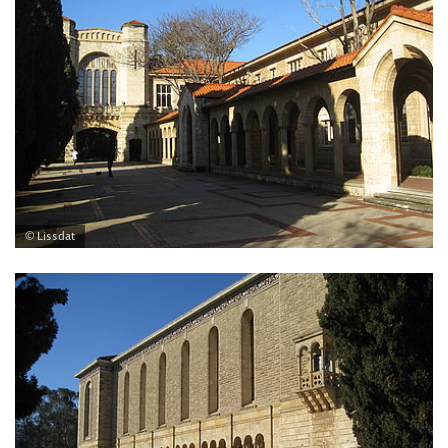
© Lissdat