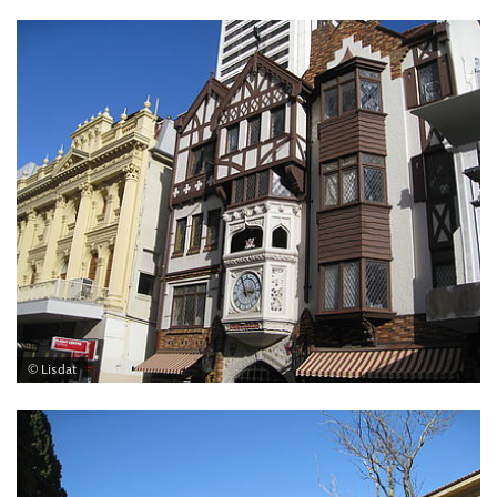
© Lisdat