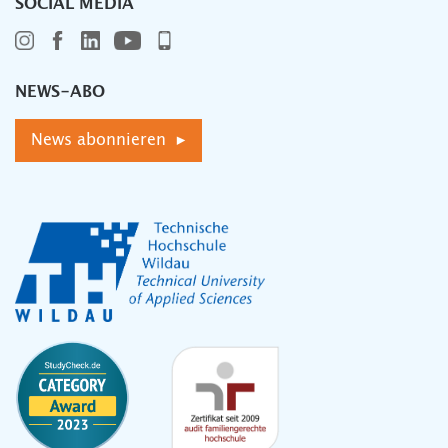
SOCIAL MEDIA
NEWS-ABO
News abonnieren ▸