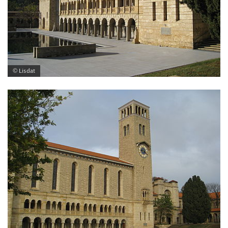
© Lisdat