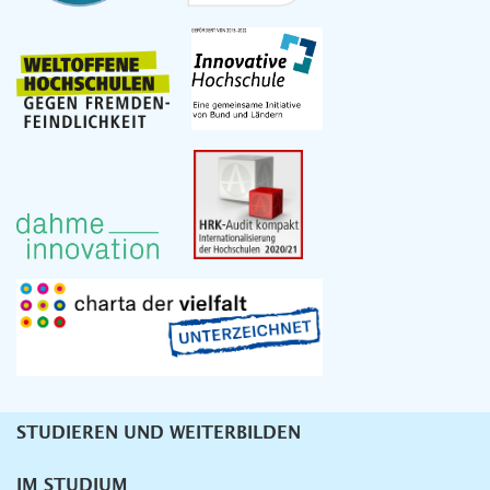
STUDIEREN UND WEITERBILDEN
Unternavigation
IM STUDIUM