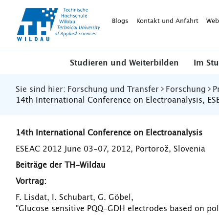
TH-
Wildau
Blogs
Kontakt und Anfahrt
Web
Studieren und Weiterbilden
Im St
Sie sind hier:
Forschung und Transfer
Forschung
P
14th International Conference on Electroanalysis, E
14th International Conference on Electroanalysis
ESEAC 2012 June 03-07, 2012, Portorož, Slovenia
Beiträge der TH-Wildau
Vortrag:
F. Lisdat, I. Schubart, G. Göbel,
"Glucose sensitive PQQ-GDH electrodes based on pol