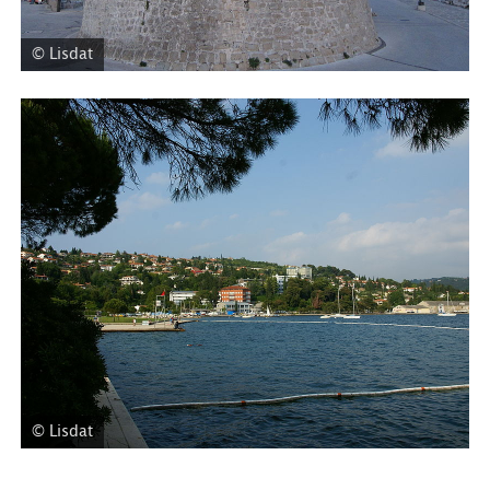
© Lisdat
© Lisdat