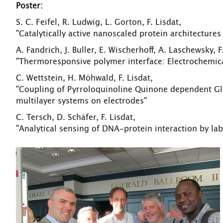
Poster:
S. C. Feifel, R. Ludwig, L. Gorton, F. Lisdat,
"Catalytically active nanoscaled protein architecture
A. Fandrich, J. Buller, E. Wischerhoff, A. Laschewsky, F
"Thermoresponsive polymer interface: Electrochemical
C. Wettstein, H. Möhwald, F. Lisdat,
"Coupling of Pyrroloquinoline Quinone dependent 
multilayer systems on electrodes"
C. Tersch, D. Schäfer, F. Lisdat,
"Analytical sensing of DNA-protein interaction by la