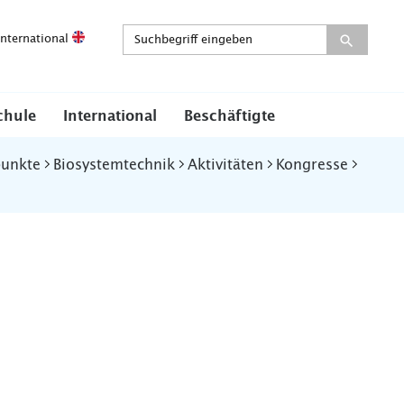
International
chule
International
Beschäftigte
punkte
Biosystemtechnik
Aktivitäten
Kongresse