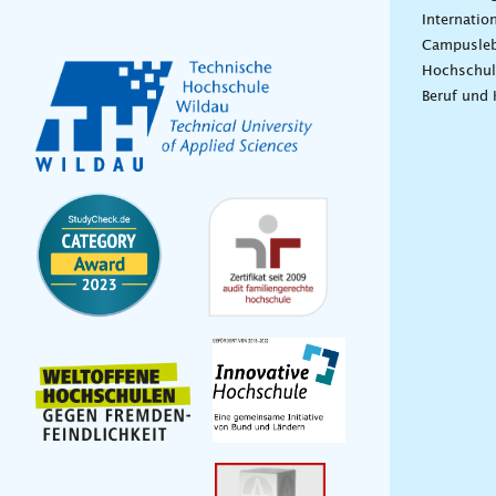
Internatio
Campusle
Hochschul
Beruf und 