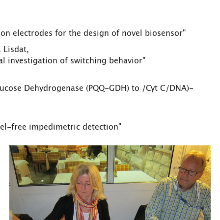
s on electrodes for the design of novel biosensor"
. Lisdat,
 investigation of switching behavior"
Glucose Dehydrogenase (PQQ-GDH) to /Cyt C/DNA)-
bel-free impedimetric detection"