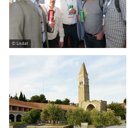
© Lisdat