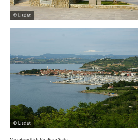
© Lisdat
© Lisdat
Verantwortlich für diese Seite: