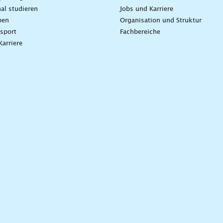
nal studieren
Jobs und Karriere
ben
Organisation und Struktur
sport
Fachbereiche
Karriere