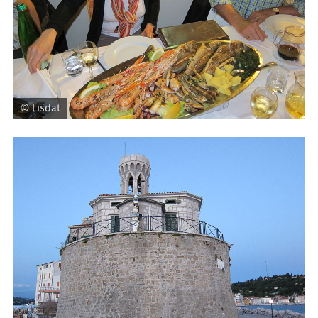
© Lisdat