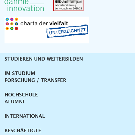
STUDIEREN UND WEITERBILDEN
Unternavigation
IM STUDIUM
FORSCHUNG / TRANSFER
HOCHSCHULE
ALUMNI
INTERNATIONAL
BESCHÄFTIGTE