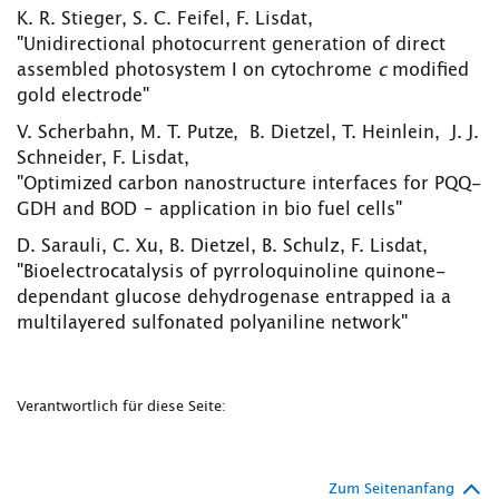
K. R. Stieger, S. C. Feifel, F. Lisdat,
"Unidirectional photocurrent generation of direct
assembled photosystem I on cytochrome
c
modified
gold electrode"
V. Scherbahn, M. T. Putze, B. Dietzel, T. Heinlein, J. J.
Schneider, F. Lisdat,
"Optimized carbon nanostructure interfaces for PQQ-
GDH and BOD – application in bio fuel cells"
D. Sarauli, C. Xu, B. Dietzel, B. Schulz, F. Lisdat,
"Bioelectrocatalysis of pyrroloquinoline quinone-
dependant glucose dehydrogenase entrapped ia a
multilayered sulfonated polyaniline network"
Verantwortlich für diese Seite:
Zum Seitenanfang