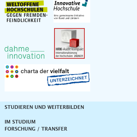
STUDIEREN UND WEITERBILDEN
Unternavigation
IM STUDIUM
FORSCHUNG / TRANSFER