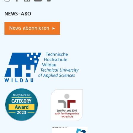
NEWS-ABO
News abonnieren ▸