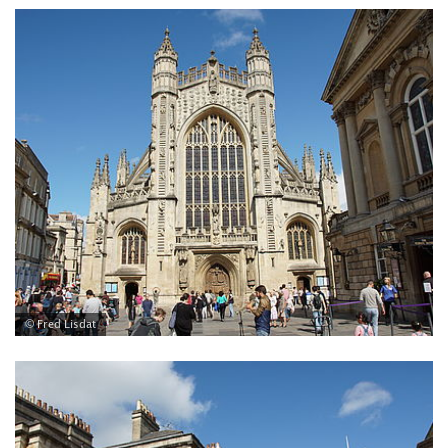
© Fred Lisdat