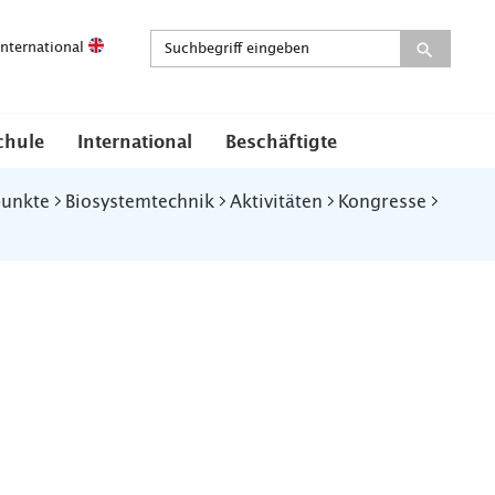
International
chule
International
Beschäftigte
punkte
Biosystemtechnik
Aktivitäten
Kongresse