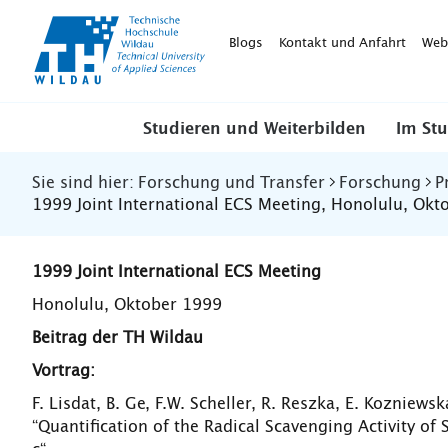
TH-
Wildau
Blogs
Kontakt und Anfahrt
Web
Studieren und Weiterbilden
Im St
Sie sind hier:
Forschung und Transfer
Forschung
P
1999 Joint International ECS Meeting, Honolulu, Okt
1999 Joint International ECS Meeting
Honolulu, Oktober 1999
Beitrag der TH Wildau
Vortrag:
F. Lisdat, B. Ge, F.W. Scheller, R. Reszka, E. Kozniewsk
“Quantification of the Radical Scavenging Activity 