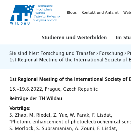
TH-
Wildau
Blogs
Kontakt und Anfahrt
Web
Studieren und Weiterbilden
Im St
Sie sind hier:
Forschung und Transfer
Forschung
P
1st Regional Meeting of the International Society of
1st Regional Meeting of the International Society of 
15.-19.8.2022, Prague, Czech Republic
Beiträge der TH Wildau
Vorträge:
S. Zhao, M. Riedel, Z. Yue, W. Parak, F. Lisdat,
“Photonic enhancement of photoelectrochemical sen
S. Morlock, S. Subramanian, A. Zouni, F. Lisdat,