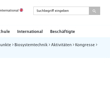
International
chule
International
Beschäftigte
punkte
Biosystemtechnik
Aktivitäten
Kongresse