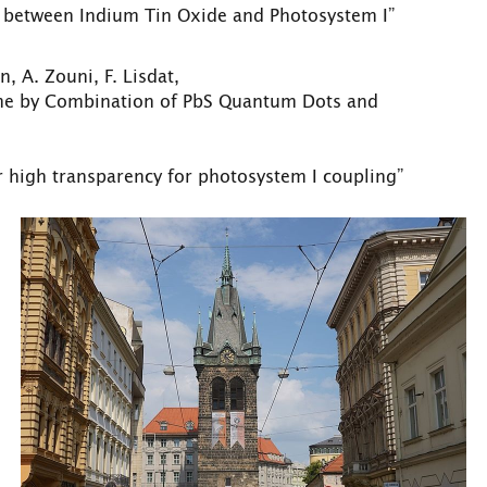
on between Indium Tin Oxide and Photosystem I”
, A. Zouni, F. Lisdat,
eme by Combination of PbS Quantum Dots and
r high transparency for photosystem I coupling”