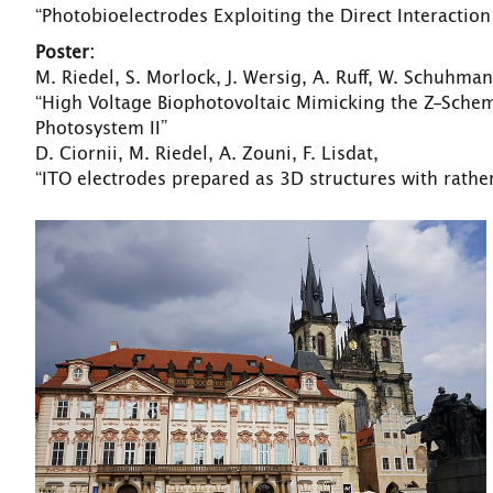
“Photobioelectrodes Exploiting the Direct Interacti
Poster:
M. Riedel, S. Morlock, J. Wersig, A. Ruff, W. Schuhmann
“High Voltage Biophotovoltaic Mimicking the Z-Sch
Photosystem II”
D. Ciornii, M. Riedel, A. Zouni, F. Lisdat,
“ITO electrodes prepared as 3D structures with rathe