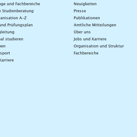
nge und Fachbereiche
Neuigkeiten
e Studienberatung
Presse
anisation A-Z
Publikationen
und Prüfungsplan
Amtliche Mitteilungen
leitung
Über uns
nal studieren
Jobs und Karriere
ben
Organisation und Struktur
sport
Fachbereiche
Karriere