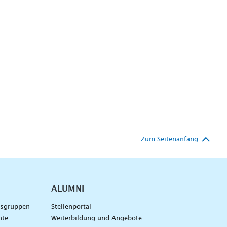
Zum Seitenanfang
ALUMNI
gsgruppen
Stellenportal
nte
Weiterbildung und Angebote