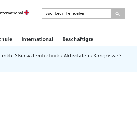
International
chule
International
Beschäftigte
punkte
Biosystemtechnik
Aktivitäten
Kongresse