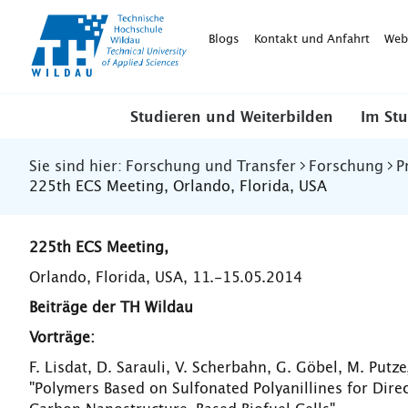
TH-
Wildau
Blogs
Kontakt und Anfahrt
Web
Studieren und Weiterbilden
Im St
Sie sind hier:
Forschung und Transfer
Forschung
P
225th ECS Meeting, Orlando, Florida, USA
225th ECS Meeting,
Orlando, Florida, USA, 11.-15.05.2014
Beiträge der TH Wildau
Vorträge:
F. Lisdat, D. Sarauli, V. Scherbahn, G. Göbel, M. Putze,
"Polymers Based on Sulfonated Polyanillines for Dire