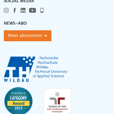
SOCIAL MEDIA
NEWS-ABO
News abonnieren ▸