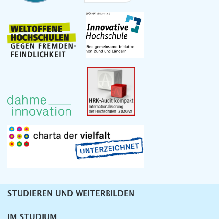
STUDIEREN UND WEITERBILDEN
Unternavigation
IM STUDIUM