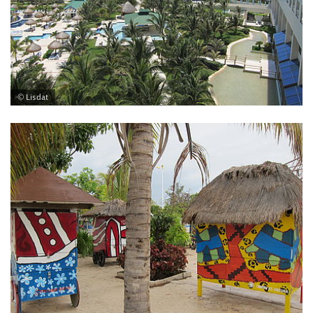
© Lisdat