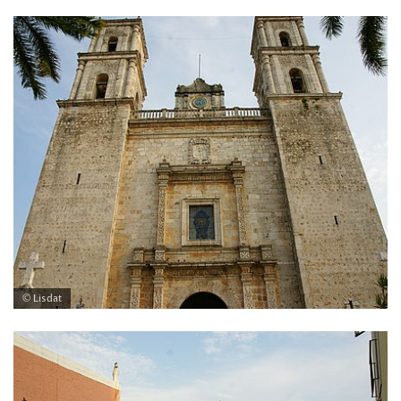
© Lisdat