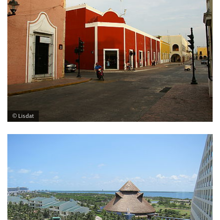
© Lisdat