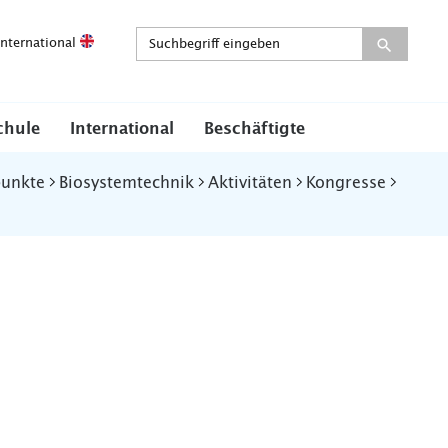
International
chule
International
Beschäftigte
punkte
Biosystemtechnik
Aktivitäten
Kongresse