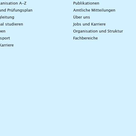
anisation A-Z
Publikationen
und Prüfungsplan
Amtliche Mitteilungen
leitung
Über uns
nal studieren
Jobs und Karriere
ben
Organisation und Struktur
sport
Fachbereiche
Karriere