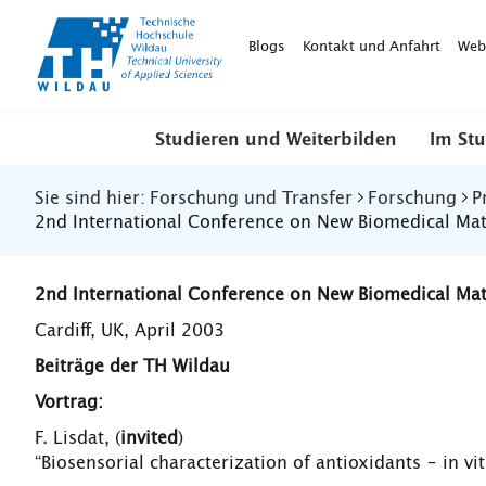
TH-
Wildau
Blogs
Kontakt und Anfahrt
Web
Studieren und Weiterbilden
Im St
Sie sind hier:
Forschung und Transfer
Forschung
P
2nd International Conference on New Biomedical Mater
2nd International Conference on New Biomedical Mat
Cardiff, UK, April 2003
Beiträge der TH Wildau
Vortrag:
F. Lisdat, (
invited
)
“Biosensorial characterization of antioxidants – in vit