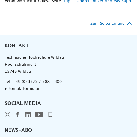
Verantwortlich für diese Seite:
Dipl.-Laborchemiker Andreas Kapp
Zum Seitenanfang
KONTAKT
Technische Hochschule Wildau
Hochschulring 1
15745 Wildau
Tel:
+49 (0) 3375 / 508 - 300
▸ Kontaktformular
SOCIAL MEDIA
NEWS-ABO