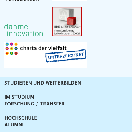
STUDIEREN UND WEITERBILDEN
Unternavigation
IM STUDIUM
FORSCHUNG / TRANSFER
HOCHSCHULE
ALUMNI