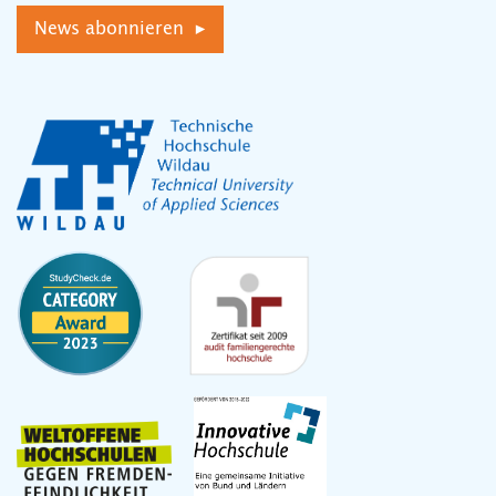
News abonnieren ▸