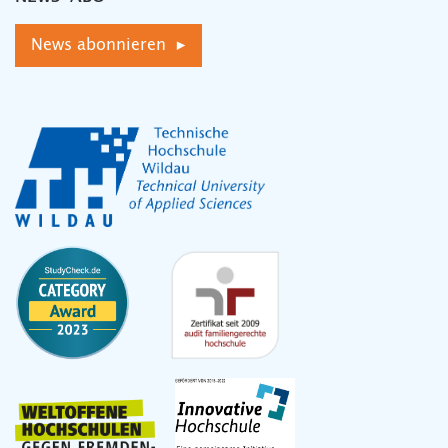
News abonnieren ▸