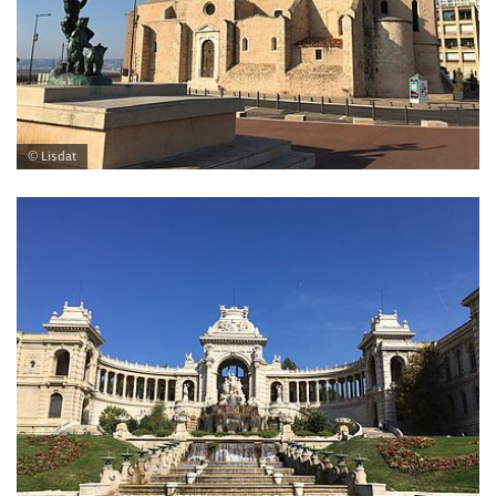
© Lisdat