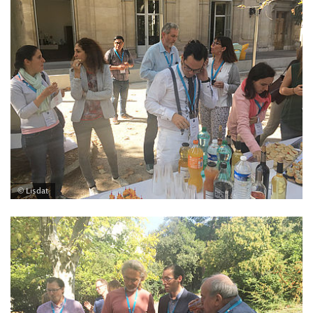
© Lisdat