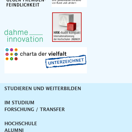
STUDIEREN UND WEITERBILDEN
Unternavigation
IM STUDIUM
FORSCHUNG / TRANSFER
HOCHSCHULE
ALUMNI