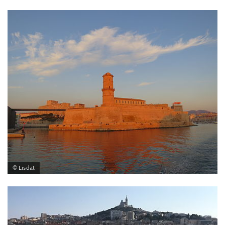
© Lisdat