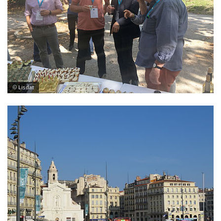
© Lisdat