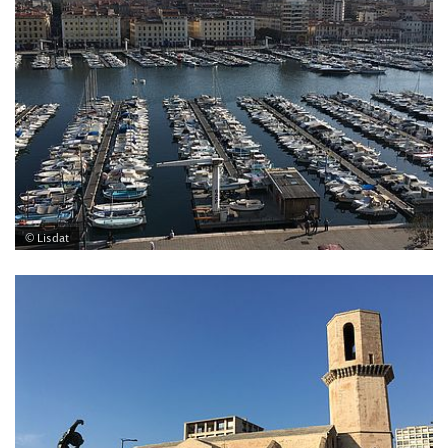
© Lisdat