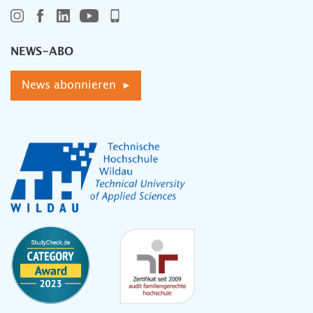
NEWS-ABO
News abonnieren ▸