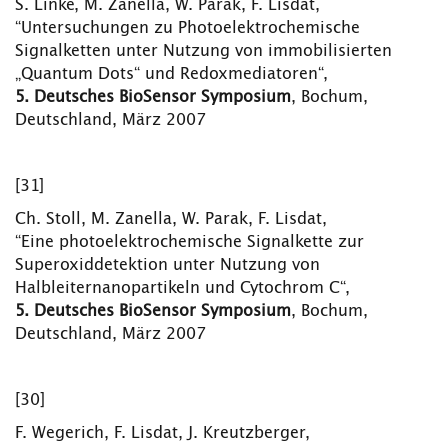
S. Linke, M. Zanella, W. Parak, F. Lisdat,
“Untersuchungen zu Photoelektrochemische
Signalketten unter Nutzung von immobilisierten
„Quantum Dots“ und Redoxmediatoren“,
5.
Deutsches BioSensor Symposium
, Bochum,
Deutschland, März 2007
[31]
Ch. Stoll, M. Zanella, W. Parak, F. Lisdat,
“Eine photoelektrochemische Signalkette zur
Superoxiddetektion unter Nutzung von
Halbleiternanopartikeln und Cytochrom C“,
5.
Deutsches BioSensor Symposium
, Bochum,
Deutschland, März 2007
[30]
F. Wegerich, F. Lisdat, J. Kreutzberger,