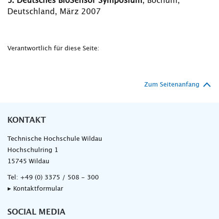
5.
Deutsches BioSensor Symposium
, Bochum,
Deutschland, März 2007
Verantwortlich für diese Seite:
Zum Seitenanfang
KONTAKT
Technische Hochschule Wildau
Hochschulring 1
15745 Wildau
Tel:
+49 (0) 3375 / 508 - 300
▸ Kontaktformular
SOCIAL MEDIA