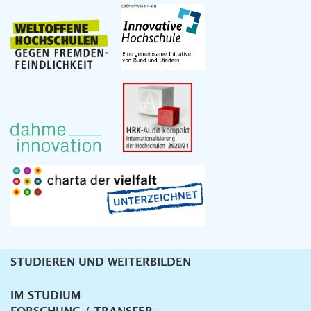
STUDIEREN UND WEITERBILDEN
Unternavigation
IM STUDIUM