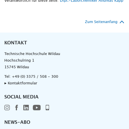
Verantwortlich für diese Seite:
Dipl.-Laborchemiker Andreas Kapp
Zum Seitenanfang
KONTAKT
Technische Hochschule Wildau
Hochschulring 1
15745 Wildau
Tel:
+49 (0) 3375 / 508 - 300
▸ Kontaktformular
SOCIAL MEDIA
NEWS-ABO