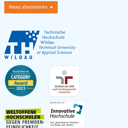
News abonnieren ▸