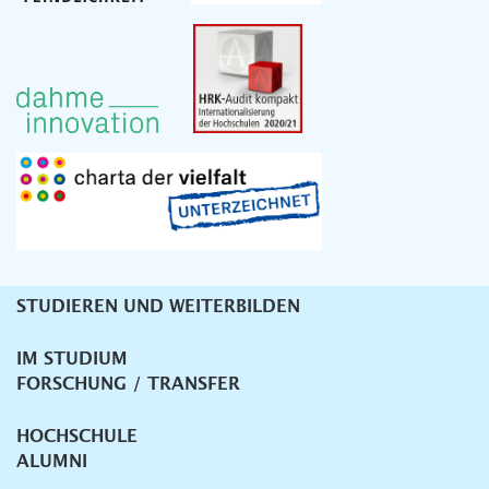
STUDIEREN UND WEITERBILDEN
Unternavigation
IM STUDIUM
FORSCHUNG / TRANSFER
HOCHSCHULE
ALUMNI