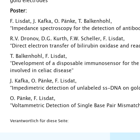
gold electrodes“
Poster:
F. Lisdat, J. Kafka, O. Pänke, T. Balkenhohl,
“Impedance spectroscopy for the detection of antibod
R.V. Dronov, D.G. Kurth, F.W. Scheller, F. Lisdat,
“Direct electron transfer of bilirubin oxidase and re
T. Balkenhohl, F. Lisdat,
“Development of a disposable immunosensor for the 
involved in celiac disease“
J. Kafka, O. Pänke, F. Lisdat,
“Impedimetric detection of unlabeled ss-DNA on gold
O. Pänke, F. Lisdat,
“Voltammetric Detection of Single Base Pair Mismat
Verantwortlich für diese Seite: