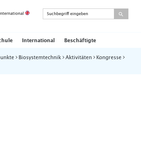
International
chule
International
Beschäftigte
punkte
Biosystemtechnik
Aktivitäten
Kongresse