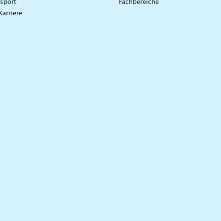
sport
Fachbereiche
Karriere