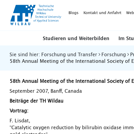
TH-
Wildau
Blogs
Kontakt und Anfahrt
Web
Studieren und Weiterbilden
Im St
Sie sind hier:
Forschung und Transfer
Forschung
P
58th Annual Meeting of the International Society of 
58th Annual Meeting of the International Society of 
September 2007, Banff, Canada
Beiträge der TH Wildau
Vortrag:
F. Lisdat,
“Catalytic oxygen reduction by bilirubin oxidase im