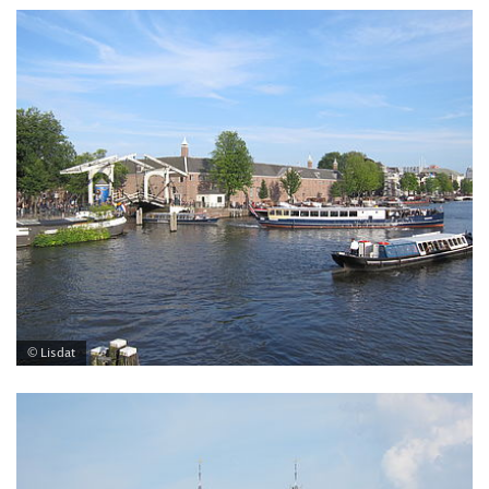
© Lisdat