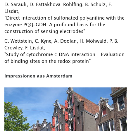
D. Sarauli, D. Fattakhova-Rohlfing, B. Schulz, F.
Lisdat,
"Direct interaction of sulfonated polyaniline with the
enzyme PQQ-GDH: A profound basis for the
construction of sensing electrodes"
C. Wettstein, C. Kyne, A. Doolan, H. Möhwald, P. B.
Crowley, F. Lisdat,
"Study of cytochrome c-DNA interaction - Evaluation
of binding sites on the redox protein"
Impressionen aus Amsterdam