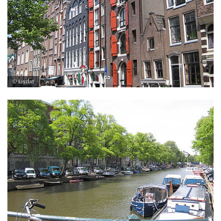
© Lisdat