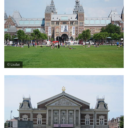
© Lisdat