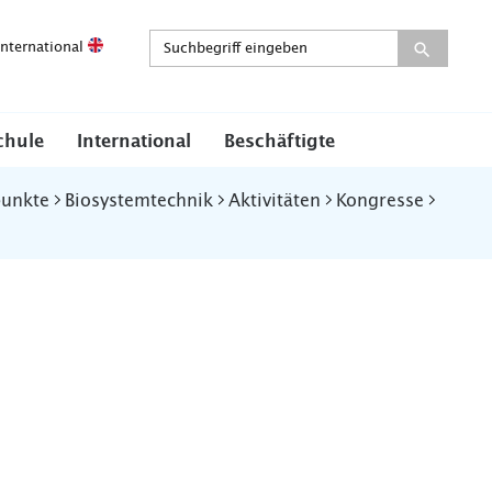
International
chule
International
Beschäftigte
punkte
Biosystemtechnik
Aktivitäten
Kongresse