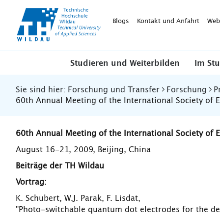
TH-
Wildau
Blogs
Kontakt und Anfahrt
Web
Studieren und Weiterbilden
Im St
Sie sind hier:
Forschung und Transfer
Forschung
P
60th Annual Meeting of the International Society of 
60th Annual Meeting of the International Society of 
August 16-21, 2009, Beijing, China
Beiträge der TH Wildau
Vortrag:
K. Schubert, W.J. Parak, F. Lisdat,
"Photo-switchable quantum dot electrodes for the de